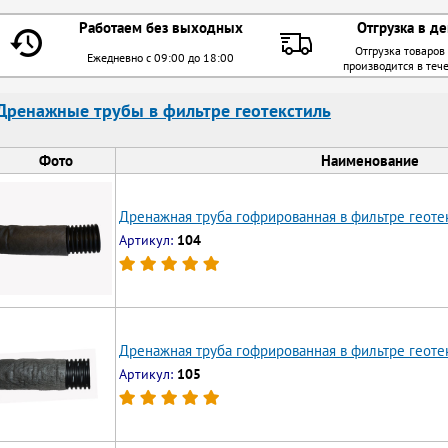
Работаем без выходных
Отгрузка в де
Отгрузка товаров
Ежедневно с 09:00 до 18:00
производится в теч
Дренажные трубы в фильтре геотекстиль
Фото
Наименование
Дренажная труба гофрированная в фильтре геоте
Артикул:
104
Дренажная труба гофрированная в фильтре геотек
Артикул:
105