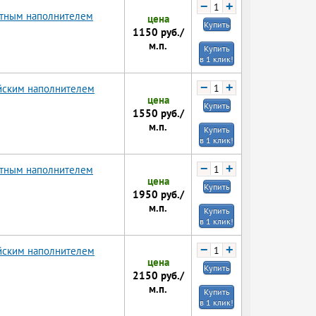
−
+
ртным наполнителем
цена
Купить
1150
руб./
м.п.
Купить
в 1 клик!
−
+
ийским наполнителем
цена
Купить
1550
руб./
м.п.
Купить
в 1 клик!
−
+
ртным наполнителем
цена
Купить
1950
руб./
м.п.
Купить
в 1 клик!
−
+
ийским наполнителем
цена
Купить
2150
руб./
м.п.
Купить
в 1 клик!