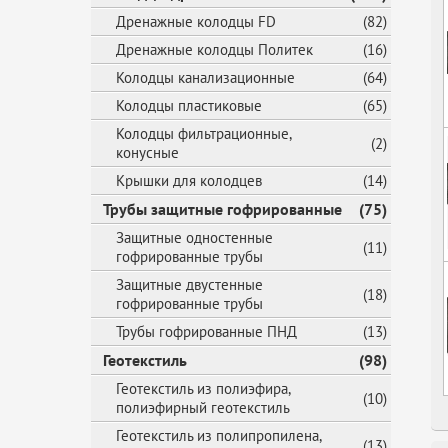
Дренажные колодцы FD
(82)
Дренажные колодцы Политек
(16)
Колодцы канализационные
(64)
Колодцы пластиковые
(65)
Колодцы фильтрационные,
(2)
конусные
Крышки для колодцев
(14)
Трубы защитные гофрированные
(75)
Защитные одностенные
(11)
гофрированные трубы
Защитные двустенные
(18)
гофрированные трубы
Трубы гофрированные ПНД
(13)
Геотекстиль
(98)
Геотекстиль из полиэфира,
(10)
полиэфирный геотекстиль
Геотекстиль из полипропилена,
(13)