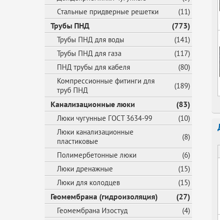
Стальные придверные решетки
(11)
Трубы ПНД
(773)
Трубы ПНД для воды
(141)
Трубы ПНД для газа
(117)
ПНД трубы для кабеля
(80)
Компрессионные фитинги для
(189)
труб ПНД
Канализационные люки
(83)
Люки чугунные ГОСТ 3634-99
(10)
Люки канализационные
(8)
пластиковые
Полимербетонные люки
(6)
Люки дренажные
(15)
Люки для колодцев
(15)
Геомембрана (гидроизоляция)
(27)
Геомембрана Изостуд
(4)