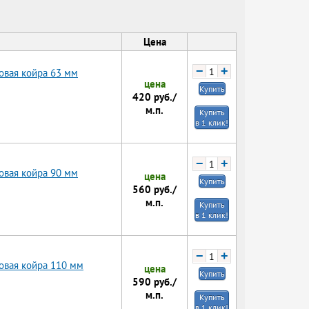
Цена
−
+
овая койра 63 мм
цена
Купить
420
руб./
м.п.
Купить
в 1 клик!
−
+
овая койра 90 мм
цена
Купить
560
руб./
м.п.
Купить
в 1 клик!
−
+
овая койра 110 мм
цена
Купить
590
руб./
м.п.
Купить
в 1 клик!