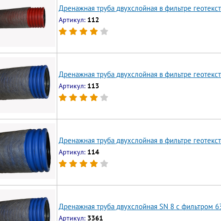
Дренажная труба двухслойная в фильтре геотекст
Артикул:
112
Дренажная труба двухслойная в фильтре геотекст
Артикул:
113
Дренажная труба двухслойная в фильтре геотекст
Артикул:
114
Дренажная труба двухслойная SN 8 с фильтром 6
Артикул:
3361