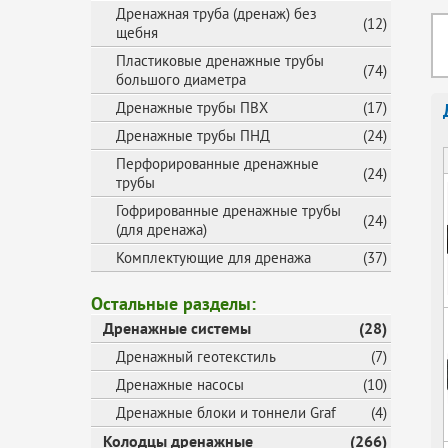
Дренажная труба (дренаж) без
(12)
щебня
Пластиковые дренажные трубы
(74)
большого диаметра
Дренажные трубы ПВХ
(17)
Дренажные трубы ПНД
(24)
Перфорированные дренажные
(24)
трубы
Гофрированные дренажные трубы
(24)
(для дренажа)
Комплектующие для дренажа
(37)
Остальные разделы:
Дренажные системы
(28)
Дренажный геотекстиль
(7)
Дренажные насосы
(10)
Дренажные блоки и тоннели Graf
(4)
Колодцы дренажные
(266)