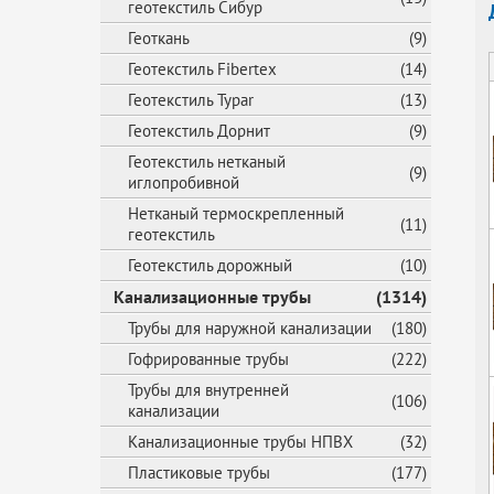
геотекстиль Сибур
Геоткань
(9)
Геотекстиль Fibertex
(14)
Геотекстиль Typar
(13)
Геотекстиль Дорнит
(9)
Геотекстиль нетканый
(9)
иглопробивной
Нетканый термоскрепленный
(11)
геотекстиль
Геотекстиль дорожный
(10)
Канализационные трубы
(1314)
Трубы для наружной канализации
(180)
Гофрированные трубы
(222)
Трубы для внутренней
(106)
канализации
Канализационные трубы НПВХ
(32)
Пластиковые трубы
(177)