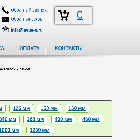
Обратный звонок
0
Обратная связь
info@aqua-e.ru
КА
ОПЛАТА
КОНТАКТЫ
дренажного насоса
м
126 мм
150 мм
160 мм
340 мм
368 мм
400 мм
460 мм
1000 мм
1200 мм