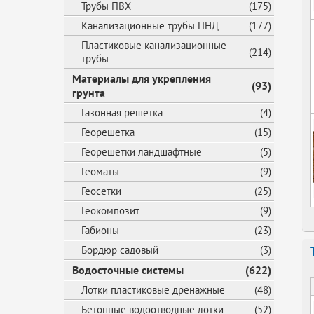
Трубы ПВХ
(175)
Канализационные трубы ПНД
(177)
Пластиковые канализационные
(214)
трубы
Материалы для укрепления
(93)
грунта
Газонная решетка
(4)
Георешетка
(15)
Георешетки ландшафтные
(5)
Геоматы
(9)
Геосетки
(25)
Геокомпозит
(9)
Габионы
(23)
Бордюр садовый
(3)
Водосточные системы
(622)
Лотки пластиковые дренажные
(48)
Бетонные водоотводные лотки
(52)