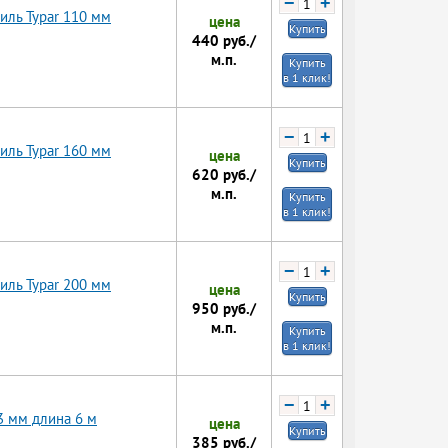
−
+
иль Typar 110 мм
цена
Купить
440
руб./
м.п.
Купить
в 1 клик!
−
+
иль Typar 160 мм
цена
Купить
620
руб./
м.п.
Купить
в 1 клик!
−
+
иль Typar 200 мм
цена
Купить
950
руб./
м.п.
Купить
в 1 клик!
−
+
3 мм длина 6 м
цена
Купить
385
руб./