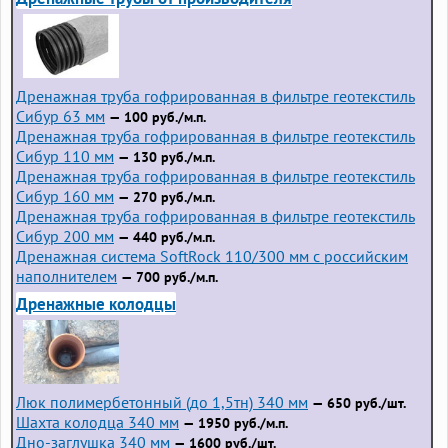
Дренажная труба гофрированная в фильтре геотекстиль
Сибур 63 мм
— 100 руб./м.п.
Дренажная труба гофрированная в фильтре геотекстиль
Сибур 110 мм
— 130 руб./м.п.
Дренажная труба гофрированная в фильтре геотекстиль
Сибур 160 мм
— 270 руб./м.п.
Дренажная труба гофрированная в фильтре геотекстиль
Сибур 200 мм
— 440 руб./м.п.
Дренажная система SoftRock 110/300 мм с российским
наполнителем
— 700 руб./м.п.
Дренажные колодцы
Люк полимербетонный (до 1,5тн) 340 мм
— 650 руб./шт.
Шахта колодца 340 мм
— 1950 руб./м.п.
Дно-заглушка 340 мм
— 1600 руб./шт.