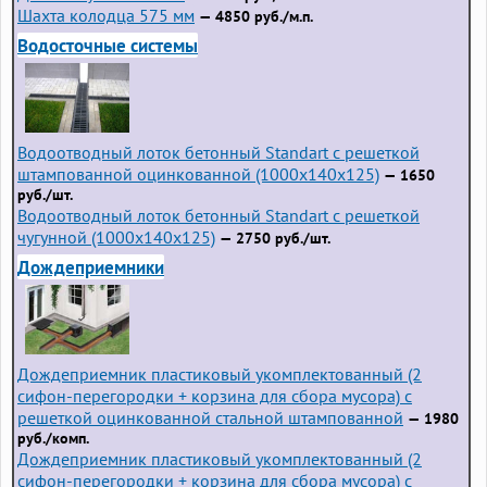
Шахта колодца 575 мм
— 4850 руб./м.п.
Водосточные системы
Водоотводный лоток бетонный Standart с решеткой
штампованной оцинкованной (1000x140x125)
— 1650
руб./шт.
Водоотводный лоток бетонный Standart с решеткой
чугунной (1000x140x125)
— 2750 руб./шт.
Дождеприемники
Дождеприемник пластиковый укомплектованный (2
сифон-перегородки + корзина для сбора мусора) с
решеткой оцинкованной стальной штампованной
— 1980
руб./комп.
Дождеприемник пластиковый укомплектованный (2
сифон-перегородки + корзина для сбора мусора) с