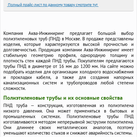
Полный прайс-лист по данному товару смотрите тут
Компания Аква-Инжиниринг предлагает большой выбор
полиэтиленовых труб (ПНД) в Москве. В продаже представлены
изделия, которые характеризуются высокой прочностью и
долговечностью. Продукция компании Аква-Инжиниринг имеет
стабильную геометрию профиля, однородную толщину и
плотность стен каждой ПНД трубы. Покупателям предлагаются
трубы ПНД в диаметре от 16 мм до 1200 мм. На сайте можно
подобрать изделия для организации холодного водоснабжения
и прокладки кабеля, а также для создания напорных
канализационных систем и трубопроводов любой степени
сложности.
Полиэтиленовые трубы и их основные свойства
ПНД труба — конструкция, изготовленная из полиэтилена
низкого давления. Она может применяться в бытовых и
промышленных системах. Полиэтиленовые трубы ПНД
изготавливаются методом непрерывной экструзии полиэтилена.
Они длиннее своих металлических аналогов, поэтому
уменьшают количество стыков и снижают аварийность системы.