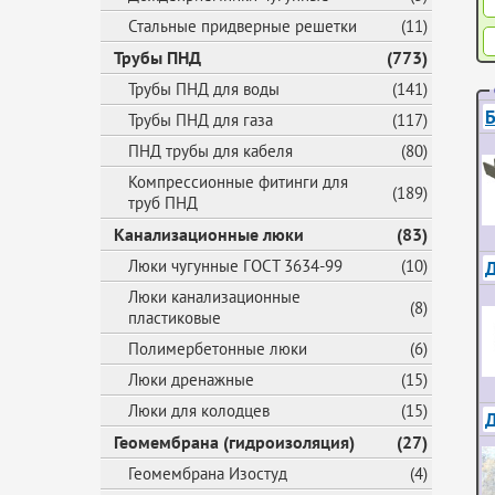
Стальные придверные решетки
(11)
Трубы ПНД
(773)
Трубы ПНД для воды
(141)
Б
Трубы ПНД для газа
(117)
ПНД трубы для кабеля
(80)
Компрессионные фитинги для
(189)
труб ПНД
Канализационные люки
(83)
Д
Люки чугунные ГОСТ 3634-99
(10)
Люки канализационные
(8)
пластиковые
Полимербетонные люки
(6)
Люки дренажные
(15)
Люки для колодцев
(15)
Геомембрана (гидроизоляция)
(27)
Геомембрана Изостуд
(4)