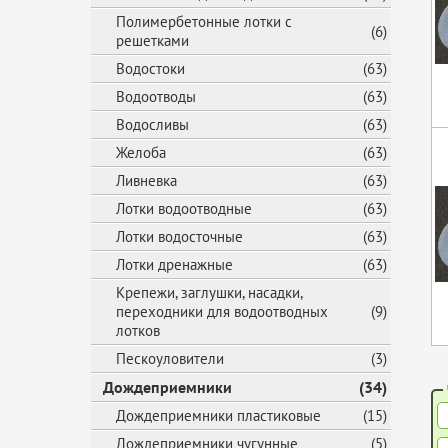
Полимербетонные лотки с
(6)
решетками
Водостоки
(63)
Водоотводы
(63)
Водосливы
(63)
Желоба
(63)
Ливневка
(63)
Лотки водоотводные
(63)
Лотки водосточные
(63)
Лотки дренажные
(63)
Крепежи, заглушки, насадки,
переходники для водоотводных
(9)
лотков
Пескоуловители
(3)
Дождеприемники
(34)
Дождеприемники пластиковые
(15)
Дождеприемники чугунные
(5)