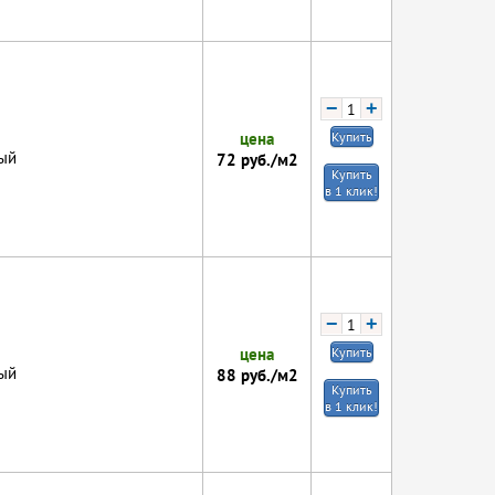
−
+
цена
Купить
ый
72
руб./м2
Купить
в 1 клик!
−
+
цена
Купить
ый
88
руб./м2
Купить
в 1 клик!