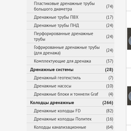
Пластиковые дренажные трубы
(74)
большого диаметра
Дренажные трубы ПВХ
(17)
Дренажные трубы ПНД
(24)
Перфорированные дренажные
(24)
трубы
Гофрированные дренажные трубы
(24)
(для дренажа)
Комплектующие для дренажа
(37)
Дренажные системы
(28)
Дренажный геотекстиль
(7)
Дренажные насосы
(10)
Дренажные блоки и тоннели Graf
(4)
Колодцы дренажные
(266)
Дренажные колодцы FD
(82)
Дренажные колодцы Политек
(16)
Колодцы канализационные
(64)