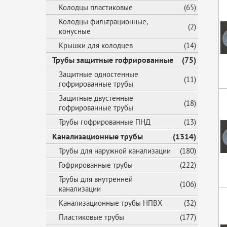
Колодцы пластиковые
(65)
Колодцы фильтрационные,
(2)
конусные
Крышки для колодцев
(14)
Трубы защитные гофрированные
(75)
Защитные одностенные
(11)
гофрированные трубы
Защитные двустенные
(18)
гофрированные трубы
Трубы гофрированные ПНД
(13)
Канализационные трубы
(1314)
Трубы для наружной канализации
(180)
Гофрированные трубы
(222)
Трубы для внутренней
(106)
канализации
Канализационные трубы НПВХ
(32)
Пластиковые трубы
(177)