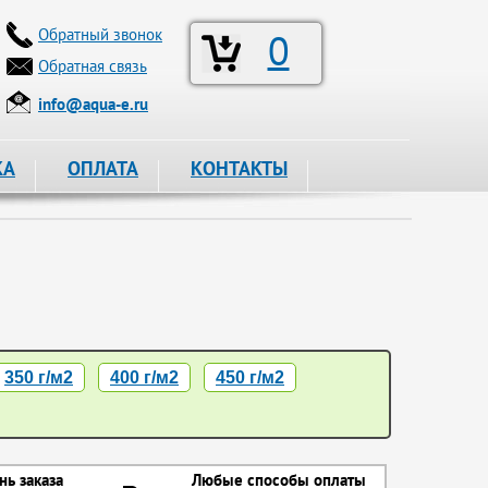
Обратный звонок
0
Обратная связь
info@aqua-e.ru
КА
ОПЛАТА
КОНТАКТЫ
350 г/м2
400 г/м2
450 г/м2
нь заказа
Любые способы оплаты