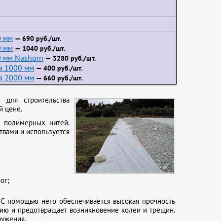
0 мм
— 690 руб./шт.
0 мм
— 1040 руб./шт.
 мм Nashorn
— 3280 руб./шт.
а 1000 мм
— 400 руб./шт.
а 2000 мм
— 660 руб./шт.
 для строительства
й цене.
з полимерных нитей.
твами и используется
ог;
. С помощью него обеспечивается высокая прочность
ию и предотвращает возникновение колеи и трещин.
ружения.