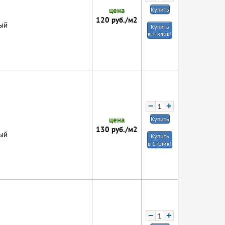
цена
Купить
120
руб./м2
ый
Купить
в 1 клик!
−
+
цена
Купить
130
руб./м2
ый
Купить
в 1 клик!
−
+