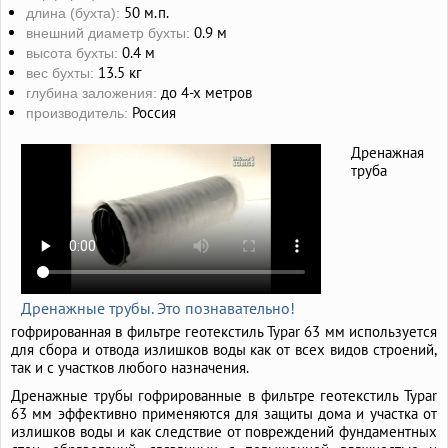
50 м.п.
длина (бухта):
0.9 м
внешний диаметр бухты:
0.4 м
высота бухты:
13.5 кг
вес бухты:
до 4-х метров
глубина заложения:
Россия
производитель:
Дренажная
труба
Дренажные трубы. Это познавательно!
гофрированная в фильтре геотекстиль Typar 63 мм используется
для сбора и отвода излишков воды как от всех видов строений,
так и с участков любого назначения.
Дренажные трубы гофрированные в фильтре геотекстиль Typar
63 мм эффективно применяются для защиты дома и участка от
излишков воды и как следствие от повреждений фундаментных