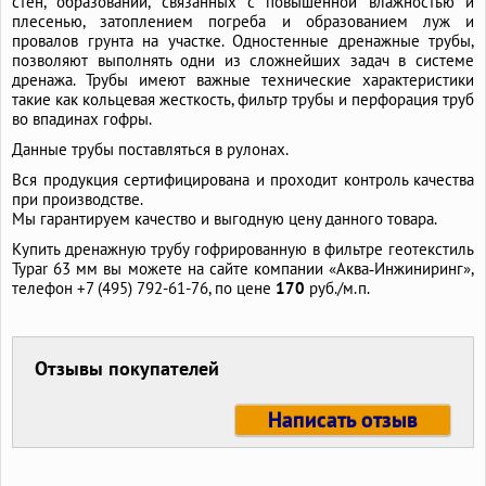
стен, образований, связанных с повышенной влажностью и
плесенью, затоплением погреба и образованием луж и
провалов грунта на участке. Одностенные дренажные трубы,
позволяют выполнять одни из сложнейших задач в системе
дренажа. Трубы имеют важные технические характеристики
такие как кольцевая жесткость, фильтр трубы и перфорация труб
во впадинах гофры.
Данные трубы поставляться в рулонах.
Вся продукция сертифицирована и проходит контроль качества
при производстве.
Мы гарантируем качество и выгодную цену данного товара.
Купить дренажную трубу гофрированную в фильтре геотекстиль
Typar 63 мм вы можете на сайте компании «Аква‑Инжиниринг»,
телефон
+7 (495) 792-61-76,
по цене
170
руб./м.п.
Отзывы покупателей
Написать отзыв