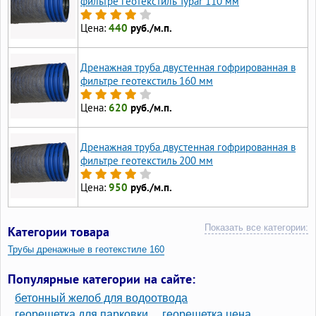
фильтре геотекстиль Typar 110 мм
Цена:
440
руб./м.п.
Дренажная труба двустенная гофрированная в
фильтре геотекстиль 160 мм
Цена:
620
руб./м.п.
Дренажная труба двустенная гофрированная в
фильтре геотекстиль 200 мм
Цена:
950
руб./м.п.
Показать все категории:
Категории товара
Трубы дренажные в геотекстиле 160
Трубы дренажные в геотекстиле 110
Популярные категории на сайте:
Трубы гофрированные дренажные с геотекстильным фильтром
бетонный желоб для водоотвода
Дренажные трубы 160 мм в геотекстиле
георешетка для парковки
георешетка цена