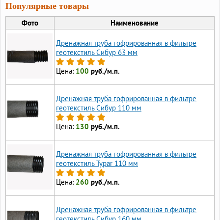
Популярные товары
Фото
Наименование
Дренажная труба гофрированная в фильтре
геотекстиль Сибур 63 мм
Цена:
100
руб./м.п.
Дренажная труба гофрированная в фильтре
геотекстиль Сибур 110 мм
Цена:
130
руб./м.п.
Дренажная труба гофрированная в фильтре
геотекстиль Typar 110 мм
Цена:
260
руб./м.п.
Дренажная труба гофрированная в фильтре
геотекстиль Сибур 160 мм