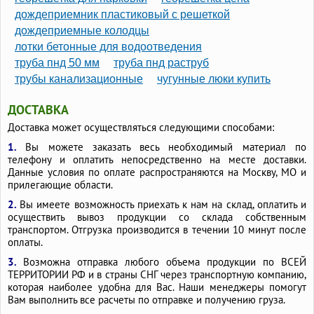
дождеприемник пластиковый с решеткой
Дренажные трубы 110 в фильтре
дождеприемные колодцы
лотки бетонные для водоотведения
труба пнд 50 мм
труба пнд раструб
трубы канализационные
чугунные люки купить
ДОСТАВКА
Доставка может осуществляться следующими способами:
1.
Вы можете заказать весь необходимый материал по
телефону и оплатить непосредственно на месте доставки.
Данные условия по оплате распространяются на Москву, МО и
прилегающие области.
2.
Вы имеете возможность приехать к нам на склад, оплатить и
осуществить вывоз продукции со склада собственным
транспортом. Отгрузка производится в течении 10 минут после
оплаты.
3.
Возможна отправка любого объема продукции по ВСЕЙ
ТЕРРИТОРИИ РФ и в страны СНГ через транспортную компанию,
которая наиболее удобна для Вас. Наши менеджеры помогут
Вам выполнить все расчеты по отправке и получению груза.