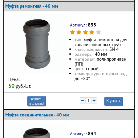
Муфта ремонтная - 40 мм
833
Артикул:
муфта ремонтная для
тип:
канализационных труб
SN 4
класс жесткости:
40 мм
размеры:
полипропилен
материал:
(ПП)
серый
цвет:
температура сточных вод:
до +80°
Цена:
50
руб./шт.
Купить
−
+
Купить
в 1 клик!
Муфта соединительная - 40 мм
834
Артикул: