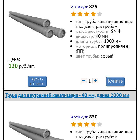
829
Артикул:
труба канализационная
тип:
гладкая с раструбом
SN 4
класс жесткости:
40 мм
диаметр:
1000 мм
длина трубы:
полипропилен
материал:
(ПП)
серый
цвет трубы:
Цена:
120
руб./шт.
Купить
−
+
Купить
в 1 клик!
Труба для внутренней канализации - 40 мм, длина 2000 мм
830
Артикул:
труба канализационная
тип:
гладкая с раструбом