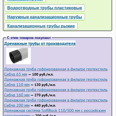
Водоотводные трубы пластиковые
Наружные канализационные трубы
Канализационные трубы рыжие
С этим товаром покупают
Дренажные трубы от производителя
Дренажная труба гофрированная в фильтре геотекстиль
Сибур 63 мм
— 100 руб./м.п.
Дренажная труба гофрированная в фильтре геотекстиль
Сибур 110 мм
— 130 руб./м.п.
Дренажная труба гофрированная в фильтре геотекстиль
Сибур 160 мм
— 270 руб./м.п.
Дренажная труба гофрированная в фильтре геотекстиль
Сибур 200 мм
— 440 руб./м.п.
Дренажная система SoftRock 110/300 мм с российским
наполнителем
— 700 руб./м.п.