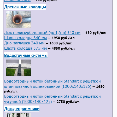
Дренажные колодцы
Люк полимербетонный (до 1,5тн) 340 мм
— 650 руб./шт.
Шахта колодца 340 мм
— 1950 руб./м.п.
Дно-заглушка 340 мм
— 1600 руб./шт.
Шахта колодца 575 мм
— 4850 руб./м.п.
Водосточные системы
Водоотводный лоток бетонный Standart с решеткой
штампованной оцинкованной (1000x140x125)
— 1650
руб./шт.
Водоотводный лоток бетонный Standart с решеткой
чугунной (1000x140x125)
— 2750 руб./шт.
Дождеприемники