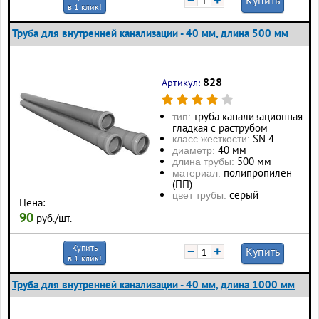
в 1 клик!
Труба для внутренней канализации - 40 мм, длина 500 мм
828
Артикул:
труба канализационная
тип:
гладкая с раструбом
SN 4
класс жесткости:
40 мм
диаметр:
500 мм
длина трубы:
полипропилен
материал:
(ПП)
серый
цвет трубы:
Цена:
90
руб./шт.
Купить
−
+
Купить
в 1 клик!
Труба для внутренней канализации - 40 мм, длина 1000 мм