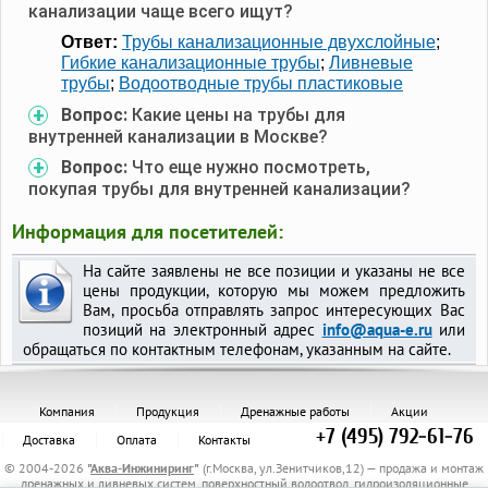
канализации чаще всего ищут?
Ответ:
Трубы канализационные двухслойные
;
Гибкие канализационные трубы
;
Ливневые
трубы
;
Водоотводные трубы пластиковые
Вопрос:
Какие цены на трубы для
внутренней канализации в Москве?
Вопрос:
Что еще нужно посмотреть,
покупая трубы для внутренней канализации?
Информация для посетителей:
На сайте заявлены не все позиции и указаны не все
цены продукции, которую мы можем предложить
Вам, просьба отправлять запрос интересующих Вас
позиций на электронный адрес
info@aqua-e.ru
или
обращаться по контактным телефонам, указанным на сайте.
Компания
Продукция
Дренажные работы
Акции
+7 (495) 792-61-76
Доставка
Оплата
Контакты
© 2004-2026
"
Аква-Инжиниринг
"
(г.Москва, ул.Зенитчиков,12) — продажа и монтаж
дренажных и ливневых систем, поверхностный водоотвод, гидроизоляционные