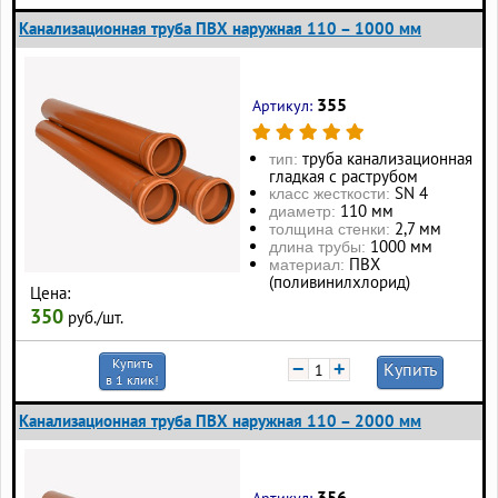
Канализационная труба ПВХ наружная 110 – 1000 мм
355
Артикул:
труба канализационная
тип:
гладкая с раструбом
SN 4
класс жесткости:
110 мм
диаметр:
2,7 мм
толщина стенки:
1000 мм
длина трубы:
ПВХ
материал:
(поливинилхлорид)
Цена:
350
руб./шт.
Купить
−
+
Купить
в 1 клик!
Канализационная труба ПВХ наружная 110 – 2000 мм
356
Артикул: