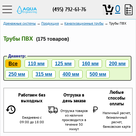
0
(495) 792-61-76
Дренажные системы
→
Продукция
→
Канализационные трубы
→ Трубы ПВХ
Трубы ПВХ
(175 товаров)
Диаметр:
Все
110 мм
125 мм
160 мм
200 мм
250 мм
315 мм
400 мм
500 мм
Любые
Работаем без
Отгрузка в
способы
выходных
день заказа
оплаты
Отгрузка товаров
Наличный расчет,
из наличия
Ежедневно с
безналичный
производится в
09:00 до 18:00
расчет,
течение 30
банковская карта
минут