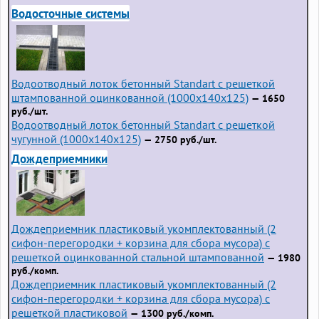
Водосточные системы
Водоотводный лоток бетонный Standart с решеткой
штампованной оцинкованной (1000x140x125)
— 1650
руб./шт.
Водоотводный лоток бетонный Standart с решеткой
чугунной (1000x140x125)
— 2750 руб./шт.
Дождеприемники
Дождеприемник пластиковый укомплектованный (2
сифон-перегородки + корзина для сбора мусора) с
решеткой оцинкованной стальной штампованной
— 1980
руб./комп.
Дождеприемник пластиковый укомплектованный (2
сифон-перегородки + корзина для сбора мусора) с
решеткой пластиковой
— 1300 руб./комп.