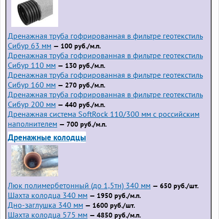
Дренажная труба гофрированная в фильтре геотекстиль
Сибур 63 мм
— 100 руб./м.п.
Дренажная труба гофрированная в фильтре геотекстиль
Сибур 110 мм
— 130 руб./м.п.
Дренажная труба гофрированная в фильтре геотекстиль
Сибур 160 мм
— 270 руб./м.п.
Дренажная труба гофрированная в фильтре геотекстиль
Сибур 200 мм
— 440 руб./м.п.
Дренажная система SoftRock 110/300 мм с российским
наполнителем
— 700 руб./м.п.
Дренажные колодцы
Люк полимербетонный (до 1,5тн) 340 мм
— 650 руб./шт.
Шахта колодца 340 мм
— 1950 руб./м.п.
Дно-заглушка 340 мм
— 1600 руб./шт.
Шахта колодца 575 мм
— 4850 руб./м.п.