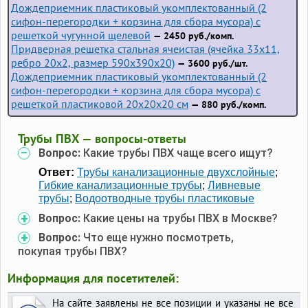
Дождеприемник пластиковый укомплектованный (2
сифон-перегородки + корзина для сбора мусора) с
решеткой чугунной щелевой
— 2450 руб./комп.
Придверная решетка стальная ячеистая (ячейка 33x11,
ребро 20x2, размер 590x390x20)
— 3600 руб./шт.
Дождеприемник пластиковый укомплектованный (2
сифон-перегородки + корзина для сбора мусора) с
решеткой пластиковой 20х20х20 см
— 880 руб./комп.
Трубы ПВХ — вопросы-ответы
Вопрос:
Какие трубы ПВХ чаще всего ищут?
Ответ:
Трубы канализационные двухслойные
;
Гибкие канализационные трубы
;
Ливневые
трубы
;
Водоотводные трубы пластиковые
Вопрос:
Какие цены на трубы ПВХ в Москве?
Вопрос:
Что еще нужно посмотреть,
покупая трубы ПВХ?
Информация для посетителей:
На сайте заявлены не все позиции и указаны не все