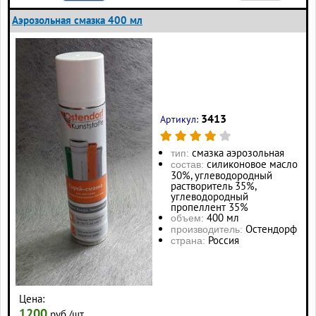
Аэрозольная смазка 400 мл
3413
Артикул:
смазка аэрозольная
тип:
силиконовое масло
состав:
30%, углеводородный
растворитель 35%,
углеводородный
пропеллент 35%
400 мл
объем:
Остендорф
производитель:
Россия
страна:
Цена:
1200
руб./шт.