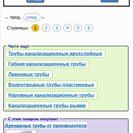
след.
← пред.
→
Страницы:
2
3
4
5
6
1
Часто ищут
Трубы канализационные двухслойные
Гибкие канализационные трубы
Ливневые трубы
Водоотводные трубы пластиковые
Наружные канализационные трубы
Канализационные трубы рыжие
С этим товаром покупают
Дренажные трубы от производителя