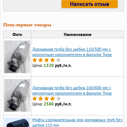
Написать отзыв
Популярные товары
Фото
Наименование
Дренажная труба без щебня 110/300 мм с
импортным наполнителем в фильтре Typar
Цена:
1320
руб./м.п.
Дренажная труба без щебня 160/400 мм с
импортным наполнителем в фильтре Typar
Цена:
2580
руб./м.п.
Муфта соединительная для дренажных труб без
щебня 110 мм