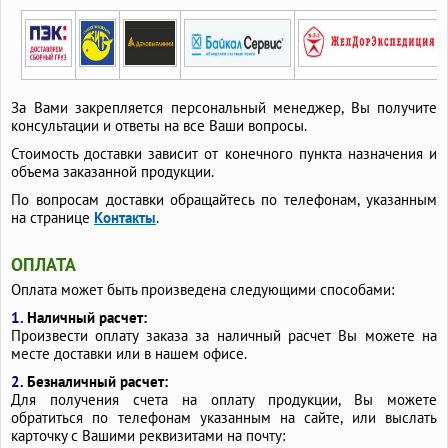
За Вами закрепляется персональный менеджер, Вы получите
консультации и ответы на все Ваши вопросы.
Стоимость доставки зависит от конечного пункта назначения и
объема заказанной продукции.
По вопросам доставки обращайтесь по телефонам, указанным
на странице
Контакты
.
ОПЛАТА
Оплата может быть произведена следующими способами:
1.
Наличный расчет:
Произвести оплату заказа за наличный расчет Вы можете на
месте доставки или в нашем офисе.
2.
Безналичный расчет:
Для получения счета на оплату продукции, Вы можете
обратиться по телефонам указанным на сайте, или выслать
карточку с Вашими реквизитами на почту: