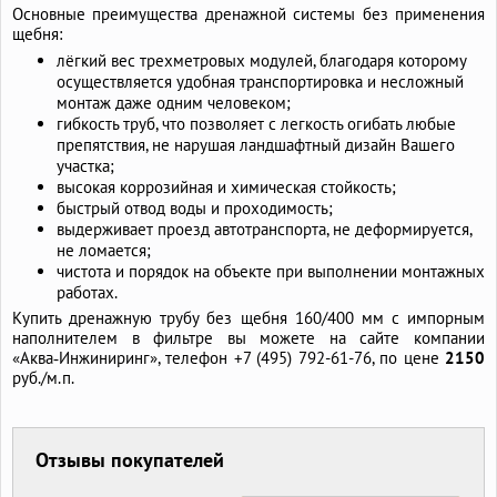
Основные преимущества дренажной системы без применения
щебня:
лёгкий вес трехметровых модулей, благодаря которому
осуществляется удобная транспортировка и несложный
монтаж даже одним человеком;
гибкость труб, что позволяет с легкость огибать любые
препятствия, не нарушая ландшафтный дизайн Вашего
участка;
высокая коррозийная и химическая стойкость;
быстрый отвод воды и проходимость;
выдерживает проезд автотранспорта, не деформируется,
не ломается;
чистота и порядок на объекте при выполнении монтажных
работах.
Купить дренажную трубу без щебня 160/400 мм с импорным
наполнителем в фильтре вы можете на сайте компании
«Аква‑Инжиниринг», телефон
+7 (495) 792-61-76,
по цене
2150
руб./м.п.
Отзывы покупателей