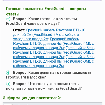
Готовые комплекты FrostGuard — вопросы-
ответы
Вопрос:
Какие готовые комплекты
FrostGuard чаще всего ищут?
Ответ:
Греющий кабель Raychem ETL-10
длиной 2м (FrostGuard-2M), с кабелем
холодного ввода 2м
;
Греющий кабель
Raychem ETL-10 длиной 4м (FrostGuard-4M), с
кабелем холодного ввода 2м
;
Греющий кабель
Raychem ETL-10 длиной 6м (FrostGuard-6M), с
кабелем холодного ввода 2м
;
Греющий кабель
Raychem ETL-10 длиной 8м (FrostGuard-8M), с
кабелем холодного ввода 2м
Вопрос:
Какие цены на готовые комплекты
FrostGuard в Москве?
Вопрос:
Что еще нужно посмотреть,
покупая готовые комплекты FrostGuard?
Информация для посетителей: