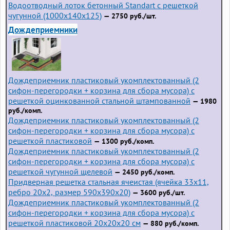
Водоотводный лоток бетонный Standart с решеткой
чугунной (1000x140x125)
— 2750 руб./шт.
Дождеприемники
Дождеприемник пластиковый укомплектованный (2
сифон-перегородки + корзина для сбора мусора) с
решеткой оцинкованной стальной штампованной
— 1980
руб./комп.
Дождеприемник пластиковый укомплектованный (2
сифон-перегородки + корзина для сбора мусора) с
решеткой пластиковой
— 1300 руб./комп.
Дождеприемник пластиковый укомплектованный (2
сифон-перегородки + корзина для сбора мусора) с
решеткой чугунной щелевой
— 2450 руб./комп.
Придверная решетка стальная ячеистая (ячейка 33x11,
ребро 20x2, размер 590x390x20)
— 3600 руб./шт.
Дождеприемник пластиковый укомплектованный (2
сифон-перегородки + корзина для сбора мусора) с
решеткой пластиковой 20х20х20 см
— 880 руб./комп.