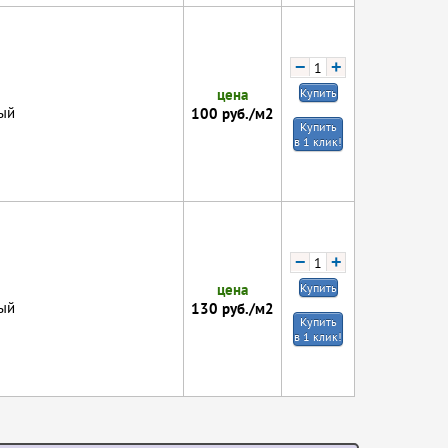
−
+
цена
Купить
ый
100
руб./м2
Купить
в 1 клик!
−
+
цена
Купить
ый
130
руб./м2
Купить
в 1 клик!