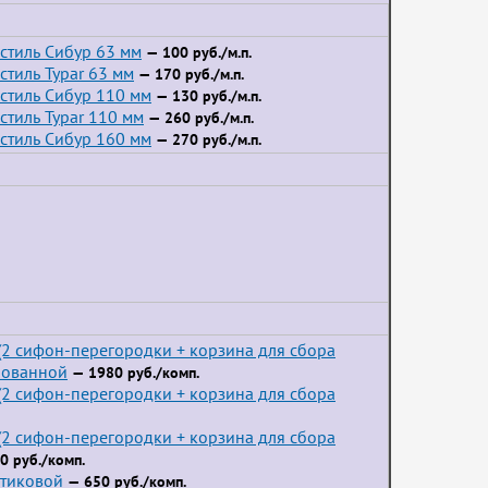
стиль Сибур 63 мм
— 100 руб./м.п.
тиль Typar 63 мм
— 170 руб./м.п.
стиль Сибур 110 мм
— 130 руб./м.п.
стиль Typar 110 мм
— 260 руб./м.п.
стиль Сибур 160 мм
— 270 руб./м.п.
2 сифон-перегородки + корзина для сбора
пованной
— 1980 руб./комп.
2 сифон-перегородки + корзина для сбора
2 сифон-перегородки + корзина для сбора
0 руб./комп.
стиковой
— 650 руб./комп.