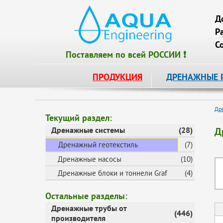
Д
Р
С
Поставляем по всей РОССИИ ❗
ПРОДУКЦИЯ
ДРЕНАЖНЫЕ 
Др
Текущий раздел:
Дренажные системы
(28)
Д
Дренажный геотекстиль
(7)
Дренажные насосы
(10)
Дренажные блоки и тоннели Graf
(4)
Остальные разделы:
Дренажные трубы от
(446)
производителя