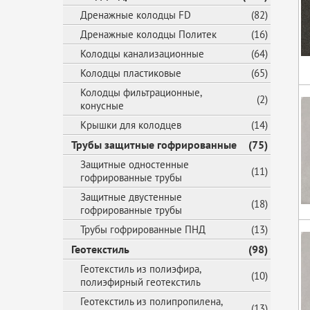
Дренажные колодцы FD
(82)
Дренажные колодцы Политек
(16)
Колодцы канализационные
(64)
Колодцы пластиковые
(65)
Колодцы фильтрационные,
(2)
конусные
Крышки для колодцев
(14)
Трубы защитные гофрированные
(75)
Защитные одностенные
(11)
гофрированные трубы
Защитные двустенные
(18)
гофрированные трубы
Трубы гофрированные ПНД
(13)
Геотекстиль
(98)
Геотекстиль из полиэфира,
(10)
полиэфирный геотекстиль
Геотекстиль из полипропилена,
(13)