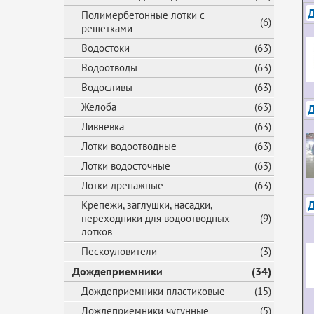
Д
Полимербетонные лотки с
(6)
решетками
Водостоки
(63)
Водоотводы
(63)
Водосливы
(63)
Желоба
(63)
Ливневка
(63)
Лотки водоотводные
(63)
Лотки водосточные
(63)
Лотки дренажные
(63)
Крепежи, заглушки, насадки,
переходники для водоотводных
(9)
лотков
Пескоуловители
(3)
Дождеприемники
(34)
Дождеприемники пластиковые
(15)
Дождеприемники чугунные
(5)