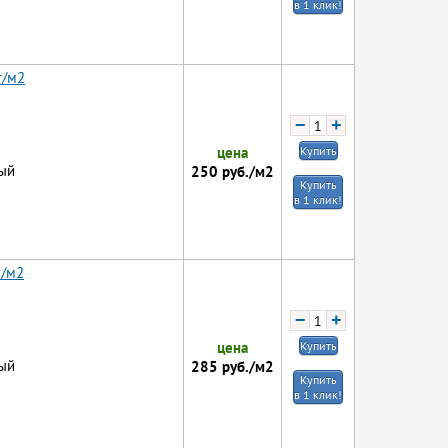
в 1 клик!
г/м2
−
+
цена
Купить
ый
250
руб./м2
Купить
в 1 клик!
г/м2
−
+
цена
Купить
ый
285
руб./м2
Купить
в 1 клик!