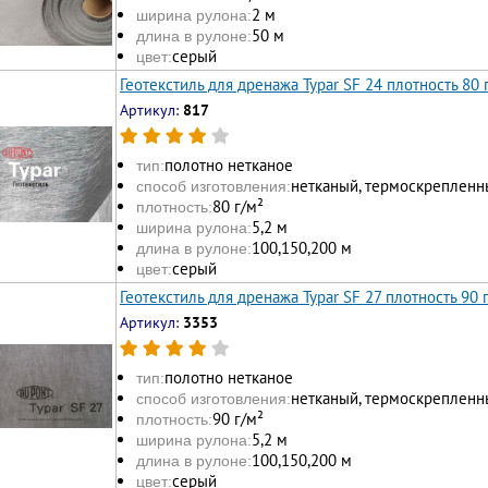
2 м
ширина рулона:
50 м
длина в рулоне:
серый
цвет:
Геотекстиль для дренажа Typar SF 24 плотность 80 
Артикул:
817
полотно нетканое
тип:
нетканый, термоскрепленн
способ изготовления:
80 г/м²
плотность:
5,2 м
ширина рулона:
100, 150, 200 м
длина в рулоне:
серый
цвет:
Геотекстиль для дренажа Typar SF 27 плотность 90 
Артикул:
3353
полотно нетканое
тип:
нетканый, термоскрепленн
способ изготовления:
90 г/м²
плотность:
5,2 м
ширина рулона:
100, 150, 200 м
длина в рулоне:
серый
цвет: