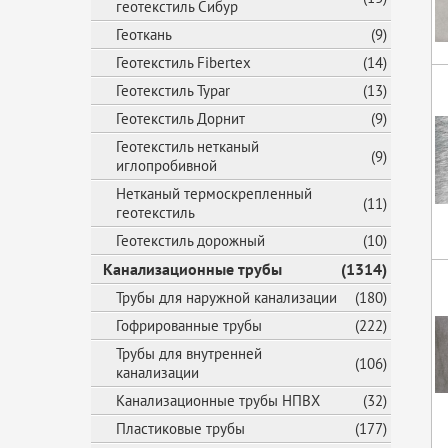
геотекстиль Сибур
Геоткань
(9)
Геотекстиль Fibertex
(14)
Геотекстиль Typar
(13)
Геотекстиль Дорнит
(9)
Геотекстиль нетканый
(9)
иглопробивной
Нетканый термоскрепленный
(11)
геотекстиль
Геотекстиль дорожный
(10)
Канализационные трубы
(1314)
Трубы для наружной канализации
(180)
Гофрированные трубы
(222)
Трубы для внутренней
(106)
канализации
Канализационные трубы НПВХ
(32)
Пластиковые трубы
(177)