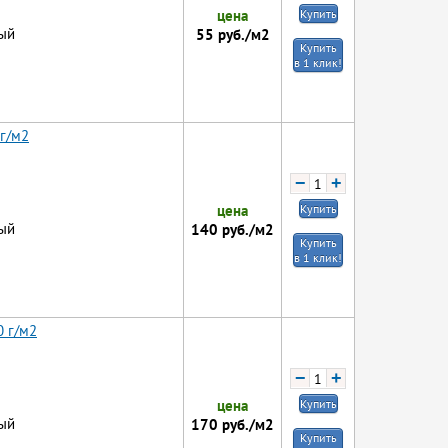
цена
Купить
ый
55
руб./м2
Купить
в 1 клик!
 г/м2
−
+
цена
Купить
ый
140
руб./м2
Купить
в 1 клик!
0 г/м2
−
+
цена
Купить
ый
170
руб./м2
Купить