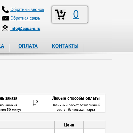
Обратный звонок
0
Обратная связь
info@aqua-e.ru
КА
ОПЛАТА
КОНТАКТЫ
нь заказа
Любые способы оплаты
 из наличия
Наличный расчет, безналичный
ение 30 минут
расчет, банковская карта
Цена