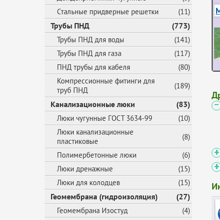
М
Стальные придверные решетки
(11)
Трубы ПНД
(773)
Трубы ПНД для воды
(141)
Трубы ПНД для газа
(117)
ПНД трубы для кабеля
(80)
Компрессионные фитинги для
(189)
труб ПНД
Д
Канализационные люки
(83)
Люки чугунные ГОСТ 3634-99
(10)
Люки канализационные
(8)
пластиковые
Полимербетонные люки
(6)
Люки дренажные
(15)
Люки для колодцев
(15)
И
Геомембрана (гидроизоляция)
(27)
Геомембрана Изостуд
(4)