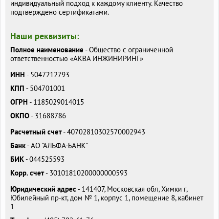
индивидуальный подход к каждому клиенту. Качество
подтверждено сертификатами.
Наши реквизиты:
Полное наименование
- Общество с ограниченной
ответственностью «АКВА ИНЖИНИРИНГ»
ИНН
- 5047212793
КПП
- 504701001
ОГРН
- 1185029014015
ОКПО
- 31688786
Расчетный счет
- 40702810302570002943
Банк
- АО "АЛЬФА-БАНК"
БИК
- 044525593
Корр. счет
- 30101810200000000593
Юридический адрес
- 141407, Московская обл, Химки г,
Юбилейный пр-кт, дом № 1, корпус 1, помещение 8, кабинет
1