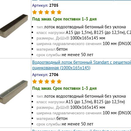
Артикул:
2705
Под заказ. Срок поставки 1-3 дня
лоток водоотводный бетонный без уклона
тип:
А15 (до 1,5тн), В125 (до 12,5тн), С
класс нагрузки:
1000х165x145 мм
размеры, ДхШхВ:
100 мм (DN100
ширина гидравлического сечения:
бетон
материал:
не менее 50 лет
срок службы:
Водоотводный лоток бетонный Standart с решеткой
оцинкованная (1000x165x145)
Артикул:
2706
Под заказ. Срок поставки 1-3 дня
лоток водоотводный бетонный без уклона
тип:
А15 (до 1,5тн), В125 (до 12,5тн)
класс нагрузки:
1000х165x145 мм
размеры, ДхШхВ:
100 мм (DN100
ширина гидравлического сечения:
бетон
материал:
не менее 50 лет
срок службы: