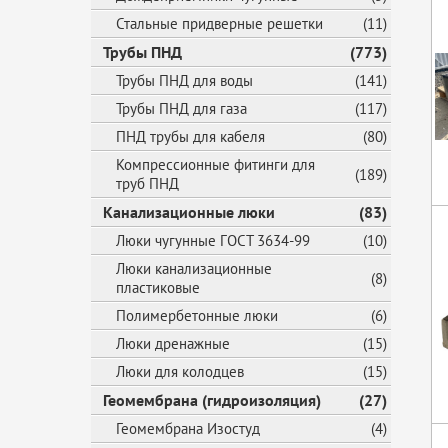
Стальные придверные решетки
(11)
Трубы ПНД
(773)
Трубы ПНД для воды
(141)
Трубы ПНД для газа
(117)
ПНД трубы для кабеля
(80)
Компрессионные фитинги для
(189)
труб ПНД
Канализационные люки
(83)
Люки чугунные ГОСТ 3634-99
(10)
Люки канализационные
(8)
пластиковые
Полимербетонные люки
(6)
Люки дренажные
(15)
Люки для колодцев
(15)
Геомембрана (гидроизоляция)
(27)
Геомембрана Изостуд
(4)