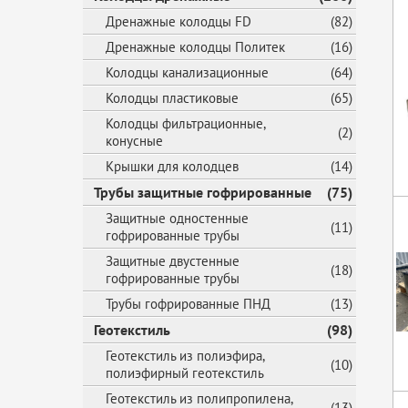
Дренажные колодцы FD
(82)
Дренажные колодцы Политек
(16)
Колодцы канализационные
(64)
Колодцы пластиковые
(65)
Колодцы фильтрационные,
(2)
конусные
Крышки для колодцев
(14)
Трубы защитные гофрированные
(75)
Защитные одностенные
(11)
гофрированные трубы
Защитные двустенные
(18)
гофрированные трубы
Трубы гофрированные ПНД
(13)
Геотекстиль
(98)
Геотекстиль из полиэфира,
(10)
полиэфирный геотекстиль
Геотекстиль из полипропилена,
(13)