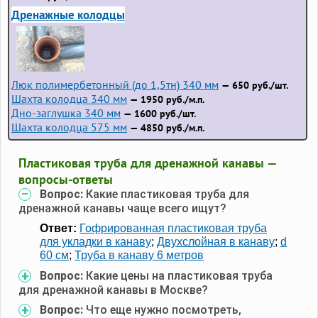
Дренажные колодцы
Люк полимербетонный (до 1,5тн) 340 мм
— 650 руб./шт.
Шахта колодца 340 мм
— 1950 руб./м.п.
Дно-заглушка 340 мм
— 1600 руб./шт.
Шахта колодца 575 мм
— 4850 руб./м.п.
Пластиковая труба для дренажной канавы —
вопросы-ответы
Вопрос:
Какие пластиковая труба для
дренажной канавы чаще всего ищут?
Ответ:
Гофрированная пластиковая труба
для укладки в канаву
;
Двухслойная в канаву
;
d
60 см
;
Труба в канаву 6 метров
Вопрос:
Какие цены на пластиковая труба
для дренажной канавы в Москве?
Вопрос:
Что еще нужно посмотреть,