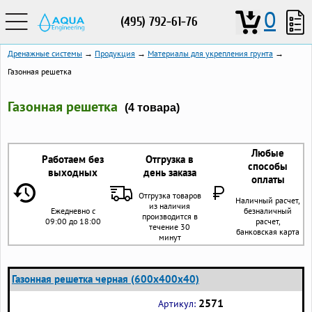
0
(495) 792-61-76
Дренажные системы
→
Продукция
→
Материалы для укрепления грунта
→
Газонная решетка
Газонная решетка
(4 товара)
Любые
Работаем без
Отгрузка в
способы
выходных
день заказа
оплаты
Отгрузка товаров
Наличный расчет,
из наличия
Ежедневно с
безналичный
производится в
09:00 до 18:00
расчет,
течение 30
банковская карта
минут
Газонная решетка черная (600х400х40)
2571
Артикул: