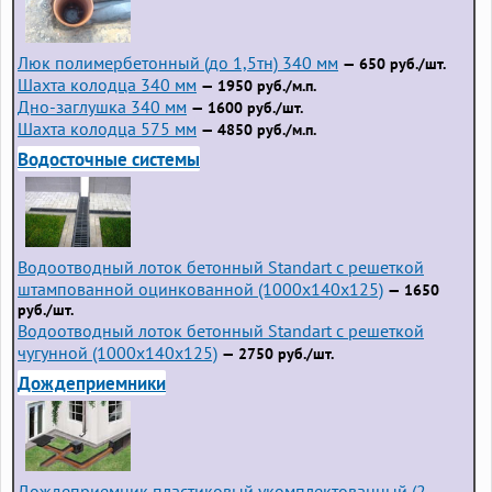
Люк полимербетонный (до 1,5тн) 340 мм
— 650 руб./шт.
Шахта колодца 340 мм
— 1950 руб./м.п.
Дно-заглушка 340 мм
— 1600 руб./шт.
Шахта колодца 575 мм
— 4850 руб./м.п.
Водосточные системы
Водоотводный лоток бетонный Standart с решеткой
штампованной оцинкованной (1000x140x125)
— 1650
руб./шт.
Водоотводный лоток бетонный Standart с решеткой
чугунной (1000x140x125)
— 2750 руб./шт.
Дождеприемники
Дождеприемник пластиковый укомплектованный (2