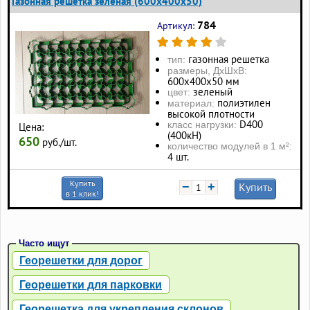
Газонная решетка зеленая (600х400х50)
784
Артикул:
газонная решетка
тип:
размеры, ДхШхВ:
600х400х50 мм
зеленый
цвет:
полиэтилен
материал:
высокой плотности
D400
класс нагрузки:
Цена:
(400кН)
650
руб./шт.
количество модулей в 1 м²:
4 шт.
Купить
−
+
Купить
в 1 клик!
Часто ищут
Георешетки для дорог
Георешетки для парковки
Георешетка для укрепления склонов