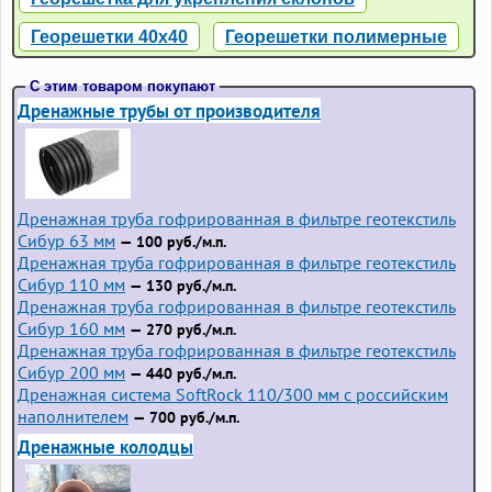
Георешетки 40х40
Георешетки полимерные
С этим товаром покупают
Дренажные трубы от производителя
Дренажная труба гофрированная в фильтре геотекстиль
Сибур 63 мм
— 100 руб./м.п.
Дренажная труба гофрированная в фильтре геотекстиль
Сибур 110 мм
— 130 руб./м.п.
Дренажная труба гофрированная в фильтре геотекстиль
Сибур 160 мм
— 270 руб./м.п.
Дренажная труба гофрированная в фильтре геотекстиль
Сибур 200 мм
— 440 руб./м.п.
Дренажная система SoftRock 110/300 мм с российским
наполнителем
— 700 руб./м.п.
Дренажные колодцы