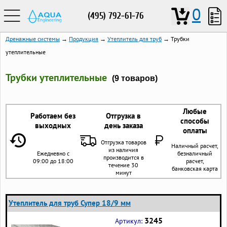
0
(495) 792-61-76
Дренажные системы
→
Продукция
→
Утеплитель для труб
→ Трубки
утеплительные
Трубки утеплительные
(9 товаров)
Любые
Работаем без
Отгрузка в
способы
выходных
день заказа
оплаты
Отгрузка товаров
Наличный расчет,
из наличия
Ежедневно с
безналичный
производится в
09:00 до 18:00
расчет,
течение 30
банковская карта
минут
Утеплитель для труб Супер 18/9 мм
3245
Артикул: