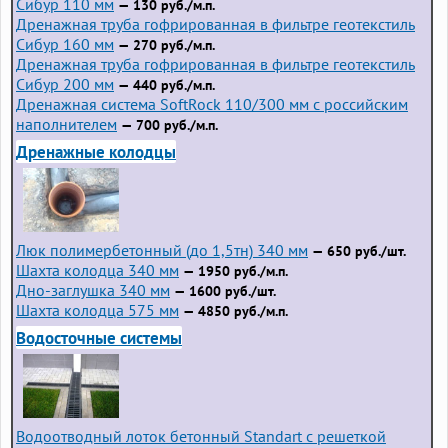
Сибур 110 мм
— 130 руб./м.п.
Дренажная труба гофрированная в фильтре геотекстиль
Сибур 160 мм
— 270 руб./м.п.
Дренажная труба гофрированная в фильтре геотекстиль
Сибур 200 мм
— 440 руб./м.п.
Дренажная система SoftRock 110/300 мм с российским
наполнителем
— 700 руб./м.п.
Дренажные колодцы
Люк полимербетонный (до 1,5тн) 340 мм
— 650 руб./шт.
Шахта колодца 340 мм
— 1950 руб./м.п.
Дно-заглушка 340 мм
— 1600 руб./шт.
Шахта колодца 575 мм
— 4850 руб./м.п.
Водосточные системы
Водоотводный лоток бетонный Standart с решеткой