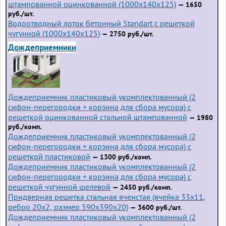
штампованной оцинкованной (1000x140x125)
— 1650
руб./шт.
Водоотводный лоток бетонный Standart с решеткой
чугунной (1000x140x125)
— 2750 руб./шт.
Дождеприемники
Дождеприемник пластиковый укомплектованный (2
сифон-перегородки + корзина для сбора мусора) с
решеткой оцинкованной стальной штампованной
— 1980
руб./комп.
Дождеприемник пластиковый укомплектованный (2
сифон-перегородки + корзина для сбора мусора) с
решеткой пластиковой
— 1300 руб./комп.
Дождеприемник пластиковый укомплектованный (2
сифон-перегородки + корзина для сбора мусора) с
решеткой чугунной щелевой
— 2450 руб./комп.
Придверная решетка стальная ячеистая (ячейка 33x11,
ребро 20x2, размер 590x390x20)
— 3600 руб./шт.
Дождеприемник пластиковый укомплектованный (2