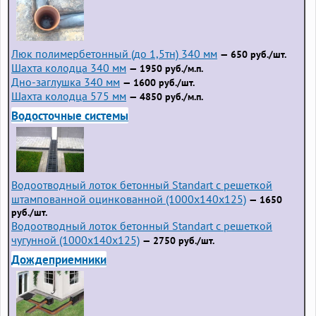
Люк полимербетонный (до 1,5тн) 340 мм
— 650 руб./шт.
Шахта колодца 340 мм
— 1950 руб./м.п.
Дно-заглушка 340 мм
— 1600 руб./шт.
Шахта колодца 575 мм
— 4850 руб./м.п.
Водосточные системы
Водоотводный лоток бетонный Standart с решеткой
штампованной оцинкованной (1000x140x125)
— 1650
руб./шт.
Водоотводный лоток бетонный Standart с решеткой
чугунной (1000x140x125)
— 2750 руб./шт.
Дождеприемники