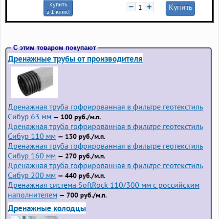
Купить
−
+
Купить
в 1 клик!
С этим товаром покупают
Дренажные трубы от производителя
Дренажная труба гофрированная в фильтре геотекстиль
Сибур 63 мм
— 100 руб./м.п.
Дренажная труба гофрированная в фильтре геотекстиль
Сибур 110 мм
— 130 руб./м.п.
Дренажная труба гофрированная в фильтре геотекстиль
Сибур 160 мм
— 270 руб./м.п.
Дренажная труба гофрированная в фильтре геотекстиль
Сибур 200 мм
— 440 руб./м.п.
Дренажная система SoftRock 110/300 мм с российским
наполнителем
— 700 руб./м.п.
Дренажные колодцы