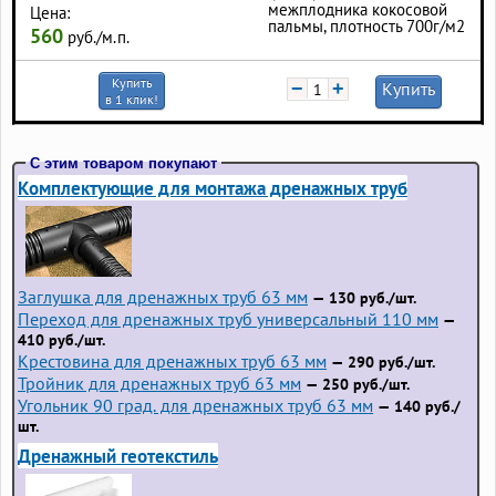
межплодника кокосовой
Цена:
пальмы, плотность 700г/м2
560
руб./м.п.
Купить
−
+
Купить
в 1 клик!
С этим товаром покупают
Комплектующие для монтажа дренажных труб
Заглушка для дренажных труб 63 мм
— 130 руб./шт.
Переход для дренажных труб универсальный 110 мм
—
410 руб./шт.
Крестовина для дренажных труб 63 мм
— 290 руб./шт.
Тройник для дренажных труб 63 мм
— 250 руб./шт.
Угольник 90 град. для дренажных труб 63 мм
— 140 руб./
шт.
Дренажный геотекстиль