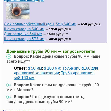
Люк полимербетонный (до 1,5тн) 340 мм
— 650 руб./шт.
Шахта колодца 340 мм
— 1950 руб./м.п.
Дно-заглушка 340 мм
— 1600 руб./шт.
Шахта колодца 575 мм
— 4850 руб./м.п.
Дренажные трубы 90 мм — вопросы-ответы
Вопрос:
Какие дренажные трубы 90 мм чаще
всего ищут?
Ответ:
d 50 мм
;
d 100 мм
;
Труба sn6 d160 для
дренажной канализации
;
Труба дренажная
sn8 160 мм
Вопрос:
Какие цены на дренажные трубы 90
мм в Москве?
Вопрос:
Что еще нужно посмотреть,
покупая дренажные трубы 90 мм?