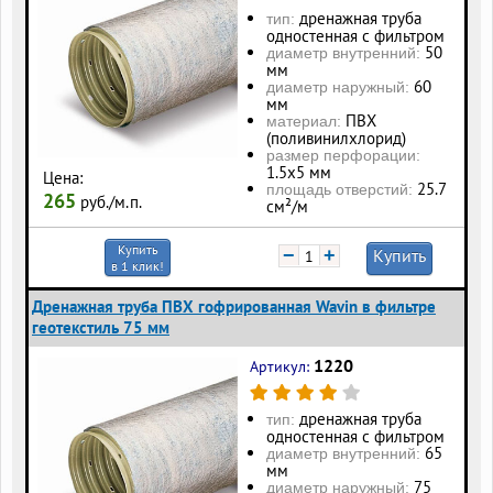
дренажная труба
тип:
одностенная с фильтром
50
диаметр внутренний:
мм
60
диаметр наружный:
мм
ПВХ
материал:
(поливинилхлорид)
размер перфорации:
1.5х5 мм
Цена:
25.7
площадь отверстий:
265
руб./м.п.
см²/м
Купить
−
+
Купить
в 1 клик!
Дренажная труба ПВХ гофрированная Wavin в фильтре
геотекстиль 75 мм
1220
Артикул:
дренажная труба
тип:
одностенная с фильтром
65
диаметр внутренний:
мм
75
диаметр наружный: