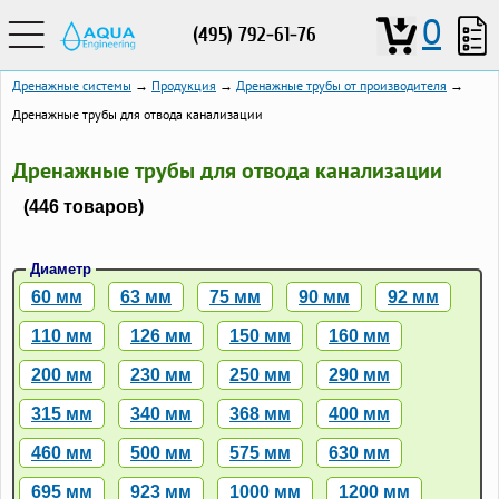
0
(495) 792-61-76
Дренажные системы
→
Продукция
→
Дренажные трубы от производителя
→
Дренажные трубы для отвода канализации
Дренажные трубы для отвода канализации
(446 товаров)
Диаметр
60 мм
63 мм
75 мм
90 мм
92 мм
110 мм
126 мм
150 мм
160 мм
200 мм
230 мм
250 мм
290 мм
315 мм
340 мм
368 мм
400 мм
460 мм
500 мм
575 мм
630 мм
695 мм
923 мм
1000 мм
1200 мм