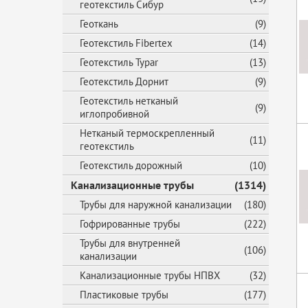
геотекстиль Сибур
Геоткань
(9)
Геотекстиль Fibertex
(14)
Геотекстиль Typar
(13)
Геотекстиль Дорнит
(9)
Геотекстиль нетканый
(9)
иглопробивной
Нетканый термоскрепленный
(11)
геотекстиль
Геотекстиль дорожный
(10)
Канализационные трубы
(1314)
Трубы для наружной канализации
(180)
Гофрированные трубы
(222)
Трубы для внутренней
(106)
канализации
Канализационные трубы НПВХ
(32)
Пластиковые трубы
(177)