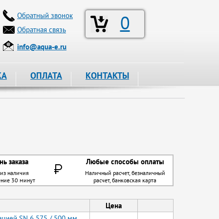
Обратный звонок
0
Обратная связь
info@aqua-e.ru
КА
ОПЛАТА
КОНТАКТЫ
нь заказа
Любые способы оплаты
 из наличия
Наличный расчет, безналичный
ение 30 минут
расчет, банковская карта
Цена
цией SN 6 575 / 500 мм