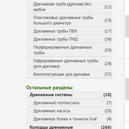
Дренажная труба (дренаж) без
(12)
щебня
Пластиковые дренажные трубы
(74)
большого диаметра
Дренажные трубы ПВХ
(17)
Дренажные трубы ПНД
(24)
Перфорированные дренажные
(24)
трубы
Гофрированные дренажные трубы
(24)
(для дренажа)
Комплектующие для дренажа
(37)
Остальные разделы:
Дренажные системы
(28)
Дренажный геотекстиль
(7)
Дренажные насосы
(10)
Дренажные блоки и тоннели Graf
(4)
Колодцы дренажные
(266)