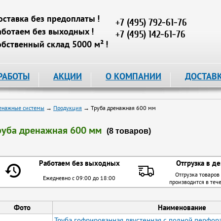
оставка без предоплаты !
+7 (495) 792-61-76
аботаем без выходных !
+7 (495) 142-61-76
обственный склад 5000 м² !
РАБОТЫ
АКЦИИ
О КОМПАНИИ
ДОСТАВ
енажные системы
→
Продукция
→ Труба дренажная 600 мм
руба дренажная 600 мм
(8 товаров)
Работаем без выходных
Отгрузка в де
Отгрузка товаров
Ежедневно с 09:00 до 18:00
производится в теч
Фото
Наименование
Труба гофрированная двустенная с полной перфора