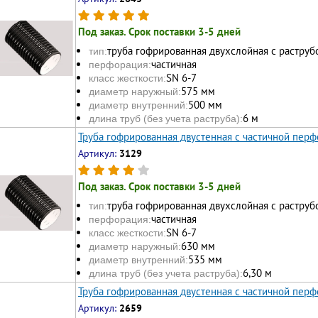
Под заказ. Срок поставки 3-5 дней
труба гофрированная двухслойная с раструб
тип:
частичная
перфорация:
SN 6-7
класс жесткости:
575 мм
диаметр наружный:
500 мм
диаметр внутренний:
6 м
длина труб (без учета раструба):
Труба гофрированная двустенная с частичной перф
Артикул:
3129
Под заказ. Срок поставки 3-5 дней
труба гофрированная двухслойная с раструб
тип:
частичная
перфорация:
SN 6-7
класс жесткости:
630 мм
диаметр наружный:
535 мм
диаметр внутренний:
6,30 м
длина труб (без учета раструба):
Труба гофрированная двустенная с частичной перф
Артикул:
2659