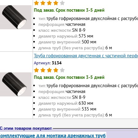
Под заказ. Срок поставки 3-5 дней
труба гофрированная двухслойная с раструб
тип:
частичная
перфорация:
SN 8-9
класс жесткости:
575 мм
диаметр наружный:
500 мм
диаметр внутренний:
6 м
длина труб (без учета раструба):
Труба гофрированная двустенная с частичной перф
Артикул:
3134
Под заказ. Срок поставки 3-5 дней
труба гофрированная двухслойная с раструб
тип:
частичная
перфорация:
SN 8-9
класс жесткости:
630 мм
диаметр наружный:
535 мм
диаметр внутренний:
6 м
длина труб (без учета раструба):
С этим товаром покупают
омплектующие для монтажа дренажных труб