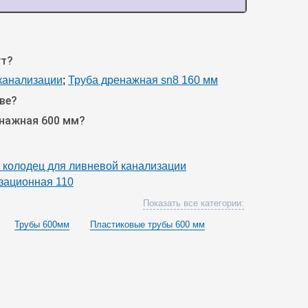
ут?
канализации
;
Труба дренажная sn8 160 мм
ве?
енажная 600 мм?
колодец для ливневой канализации
зационная 110
Показать все категории:
Трубы 600мм
Пластиковые трубы 600 мм