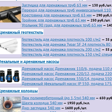
Заглушка для дренажных труб 63 мм
— 130 руб./шт.
Переход для дренажных труб универсальный 110
Крестовина для дренажных труб 63 мм
— 290 руб./
Тройник для дренажных труб 63 мм
— 250 руб./шт.
Угольник 90 град. для дренажных труб 63 мм
— 140
ренажный геотекстиль
Геотекстиль для дренажа плотность 100 г/м2
— 35 р
Геотекстиль для дренажа Typar SF 24 плотность 80 
Геотекстиль для дренажа плотность 200 г/м2
— 55 р
Геотекстиль для дренажа плотность 150 г/м2 спец
екальные и дренажные насосы
Дренажный насос Дренажник 110/6, подача 110 л
Дренажный насос Дренажник 220/12, подача 220 
Дренажный насос Дренажник 550/14, подача 550 
Дренажный (фекальный) насос IP 550, подача 175
Дренажные колодцы
Люк полимербетонный (до 1,5тн) 340 мм
— 650 руб
Шахта колодца 340 мм
— 1950 руб./м.п.
Дно-заглушка 340 мм
— 1600 руб./шт.