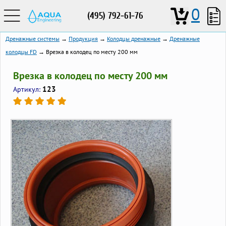
0
(495) 792-61-76
Дренажные системы
→
Продукция
→
Колодцы дренажные
→
Дренажные
колодцы FD
→ Врезка в колодец по месту 200 мм
Врезка в колодец по месту 200 мм
123
Артикул: