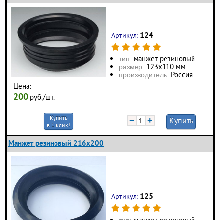
124
Артикул:
манжет резиновый
тип:
123х110 мм
размер:
Россия
производитель:
Цена:
200
руб./шт.
Купить
−
+
Купить
в 1 клик!
Манжет резиновый 216х200
125
Артикул:
манжет резиновый