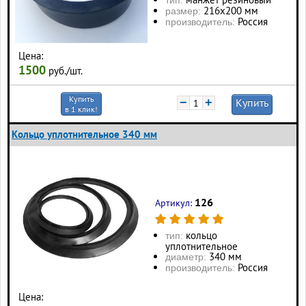
тип:
216х200 мм
размер:
Россия
производитель:
Цена:
1500
руб./шт.
Купить
−
+
Купить
в 1 клик!
Кольцо уплотнительное 340 мм
126
Артикул:
кольцо
тип:
уплотнительное
340 мм
диаметр:
Россия
производитель:
Цена: