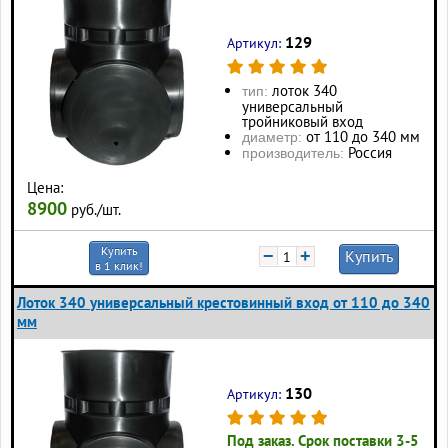
129
Артикул:
лоток 340
тип:
универсальный
тройниковый вход
от 110 до 340 мм
диаметр:
Россия
производитель:
Цена:
8900
руб./шт.
Купить
−
+
Купить
в 1 клик!
Лоток 340 универсальный крестовинный вход от 110 до 340
мм
130
Артикул:
Под заказ. Срок поставки 3-5