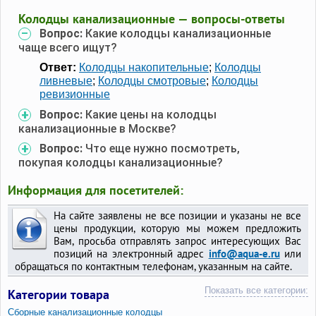
Колодцы канализационные — вопросы-ответы
Вопрос:
Какие колодцы канализационные
чаще всего ищут?
Ответ:
Колодцы накопительные
;
Колодцы
ливневые
;
Колодцы смотровые
;
Колодцы
ревизионные
Вопрос:
Какие цены на колодцы
канализационные в Москве?
Вопрос:
Что еще нужно посмотреть,
покупая колодцы канализационные?
Информация для посетителей:
На сайте заявлены не все позиции и указаны не все
цены продукции, которую мы можем предложить
Вам, просьба отправлять запрос интересующих Вас
позиций на электронный адрес
info@aqua-e.ru
или
обращаться по контактным телефонам, указанным на сайте.
Показать все категории:
Категории товара
Сборные канализационные колодцы