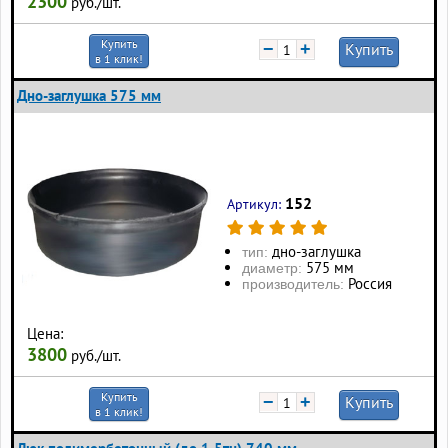
2300
руб./шт.
Купить
−
+
Купить
в 1 клик!
Дно-заглушка 575 мм
152
Артикул:
дно-заглушка
тип:
575 мм
диаметр:
Россия
производитель:
Цена:
3800
руб./шт.
Купить
−
+
Купить
в 1 клик!