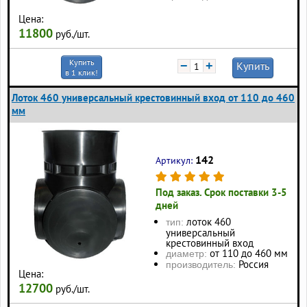
Цена:
11800
руб./шт.
Купить
−
+
Купить
в 1 клик!
Лоток 460 универсальный крестовинный вход от 110 до 460
мм
142
Артикул:
Под заказ. Срок поставки 3-5
дней
лоток 460
тип:
универсальный
крестовинный вход
от 110 до 460 мм
диаметр:
Россия
производитель:
Цена:
12700
руб./шт.