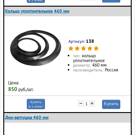
Кольцо уплотнительное 460 мм
138
Артикул:
кольцо
тип:
уплотнительное
460 мм
диаметр:
Россия
производитель:
Цена:
850
руб./шт.
Купить
−
+
Купить
в 1 клик!
Дно-заглушка 460 мм