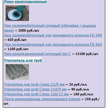
Люки канализационные
Люк полимербетонный садовый (обечайка + крышка
люка)
— 2000 руб./шт.
Люк полимербетонный для дренажного колодца FD 340
— 650 руб./шт.
Люк полимербетонный для дренажного колодца FD 460
— 1100 руб./шт.
Люк канализационный чугунный тип С
— 12100 руб./шт.
Утеплитель для труб
Утеплитель для труб Супер 22/9 мм
— 20 руб./м.п.
Утеплитель для труб Супер 110/9 мм
— 90 руб./м.п.
Утеплитель для труб Супер 160/13 мм
— 180 руб./м.п.
Лента армированная самоклеящаяся (серая)
— 250 руб./
шт.