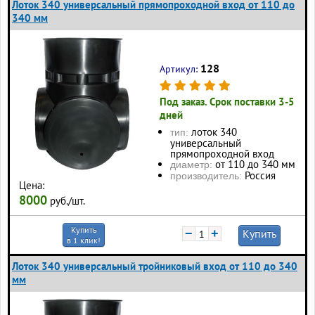
Лоток 340 универсальный прямопроходной вход от 110 до
340 мм
128
Артикул:
Под заказ. Срок поставки 3-5
дней
лоток 340
тип:
универсальный
прямопроходной вход
от 110 до 340 мм
диаметр:
Россия
производитель:
Цена:
8000
руб./шт.
Купить
−
+
Купить
в 1 клик!
Лоток 340 универсальный тройниковый вход от 110 до 340
мм