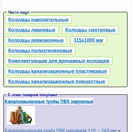
Часто ищут
Колодцы накопительные
Колодцы ливневые
Колодцы смотровые
Колодцы ревизионные
315х1000 мм
Колодцы полиэтиленовые
Комплектующие для дренажных колодцев
Колодцы канализационные пластиковые
Колодцы канализационные поворотные
С этим товаром покупают
Канализационные трубы ПВХ наружные
Канализационная труба ПВХ наружная 110 – 560 мм
—