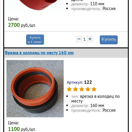
110 мм
диаметр:
Россия
производитель:
Цена:
2700
руб./шт.
Купить
−
+
Купить
в 1 клик!
Врезка в колодец по месту 160 мм
122
Артикул:
врезка в колодец по
тип:
месту
160 мм
диаметр:
Россия
производитель:
Цена:
1100
руб./шт.