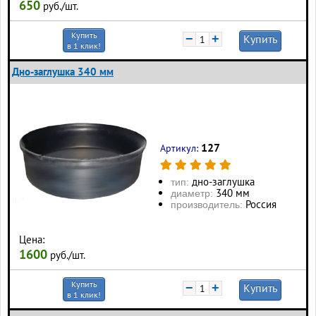
650
руб./шт.
Купить
−
+
Купить
в 1 клик!
Дно-заглушка 340 мм
127
Артикул:
дно-заглушка
тип:
340 мм
диаметр:
Россия
производитель:
Цена:
1600
руб./шт.
Купить
−
+
Купить
в 1 клик!