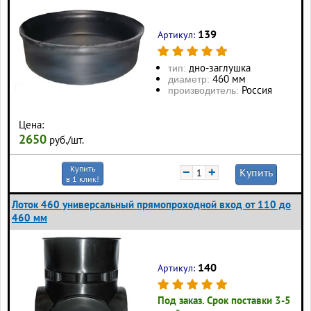
139
Артикул:
дно-заглушка
тип:
460 мм
диаметр:
Россия
производитель:
Цена:
2650
руб./шт.
Купить
−
+
Купить
в 1 клик!
Лоток 460 универсальный прямопроходной вход от 110 до
460 мм
140
Артикул:
Под заказ. Срок поставки 3-5