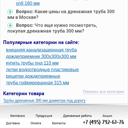
sn8 160 мм
Вопрос:
Какие цены на дренажная труба 300
мм в Москве?
Вопрос:
Что еще нужно посмотреть,
покупая дренажная труба 300 мм?
Популярные категории на сайте:
внешняя канализационная труба
дождеприемник 300х300х300 мм
купить трубы пнд 110 мм
лотки водоотводные пластиковые
решетки дождеприемные
труба гофрированная 315 мм
Показать все категории:
Категории товара
Трубы дренажные 300 мм диаметра под дорогу
Трубы дренажные 300 мм диаметра
Трубы дренажные 300 мм
Компания
Продукция
Дренажные работы
Акции
+7 (495) 792-61-76
Доставка
Оплата
Контакты