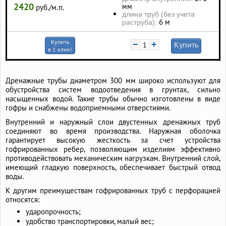
2420
мм
руб./м.п.
длина труб (без учета
6 м
раструба):
Купить
−
+
Купить
в 1 клик!
Дренажные трубы диаметром 300 мм широко используют для
обустройства систем водоотведения в грунтах, сильно
насыщенных водой. Такие трубы обычно изготовлены в виде
гофры и снабжены водоприемными отверстиями.
Внутренний и наружный слои двустенных дренажных труб
соединяют во время производства. Наружная оболочка
гарантирует высокую жесткость за счет устройства
гофрированных ребер, позволяющим изделиям эффективно
противодействовать механическим нагрузкам. Внутренний слой,
имеющий гладкую поверхность, обеспечивает быстрый отвод
воды.
К другим преимуществам гофрированных труб с перфорацией
относятся:
ударопрочность;
удобство транспортировки, малый вес;