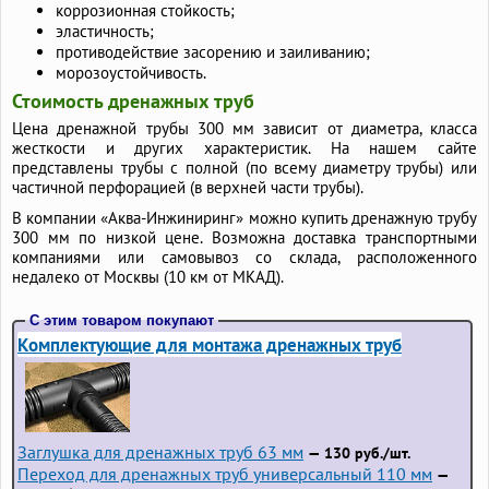
коррозионная стойкость;
эластичность;
противодействие засорению и заиливанию;
морозоустойчивость.
Стоимость дренажных труб
Цена дренажной трубы 300 мм зависит от диаметра, класса
жесткости и других характеристик. На нашем сайте
представлены трубы с полной (по всему диаметру трубы) или
частичной перфорацией (в верхней части трубы).
В компании «Аква-Инжиниринг» можно купить дренажную трубу
300 мм по низкой цене. Возможна доставка транспортными
компаниями или самовывоз со склада, расположенного
недалеко от Москвы (10 км от МКАД).
С этим товаром покупают
Комплектующие для монтажа дренажных труб
Заглушка для дренажных труб 63 мм
— 130 руб./шт.
Переход для дренажных труб универсальный 110 мм
—