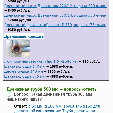
— 5900 руб./шт.
Дренажный насос Дренажник 220/12, подача 220 л/мин.
— 8400 руб./шт.
Дренажный насос Дренажник 550/14, подача 550 л/мин.
— 12800 руб./шт.
Дренажный (фекальный) насос IP 550, подача 175л/мин.
— 9250 руб./шт.
Дренажные колодцы
Люк полимербетонный (до 1,5тн) 340 мм
— 650 руб./шт.
Шахта колодца 340 мм
— 1950 руб./м.п.
Дно-заглушка 340 мм
— 1600 руб./шт.
Шахта колодца 575 мм
— 4850 руб./м.п.
Дренажная труба 300 мм — вопросы-ответы
Вопрос:
Какая дренажная труба 300 мм
чаще всего ищут?
Ответ:
d 50 мм
;
d 100 мм
;
Труба sn6 d160 для
дренажной канализации
;
Труба дренажная