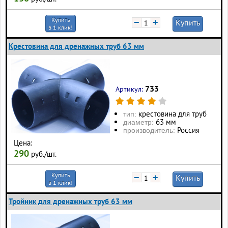
Купить
−
+
Купить
в 1 клик!
Крестовина для дренажных труб 63 мм
733
Артикул:
крестовина для труб
тип:
63 мм
диаметр:
Россия
производитель:
Цена:
290
руб./шт.
Купить
−
+
Купить
в 1 клик!
Тройник для дренажных труб 63 мм