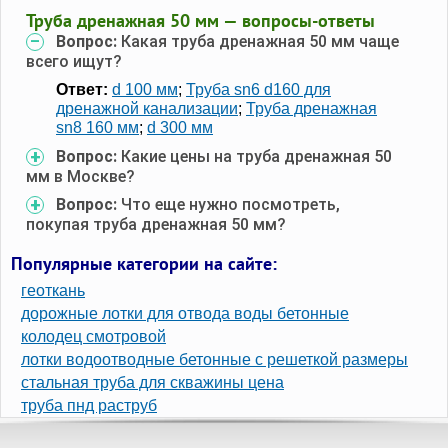
Труба дренажная 50 мм — вопросы-ответы
Вопрос:
Какая труба дренажная 50 мм чаще
всего ищут?
Ответ:
d 100 мм
;
Труба sn6 d160 для
дренажной канализации
;
Труба дренажная
sn8 160 мм
;
d 300 мм
Вопрос:
Какие цены на труба дренажная 50
мм в Москве?
Вопрос:
Что еще нужно посмотреть,
покупая труба дренажная 50 мм?
Популярные категории на сайте:
геоткань
дорожные лотки для отвода воды бетонные
колодец смотровой
лотки водоотводные бетонные с решеткой размеры
стальная труба для скважины цена
труба пнд раструб