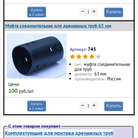
Купить
−
+
Купить
в 1 клик!
Муфта соединительная для дренажных труб 63 мм
745
Артикул:
муфта соединительная
тип:
для труб
63 мм
диаметр:
Россия
производитель:
Цена:
100
руб./шт.
Купить
−
+
Купить
в 1 клик!
С этим товаром покупают
Комплектующие для монтажа дренажных труб