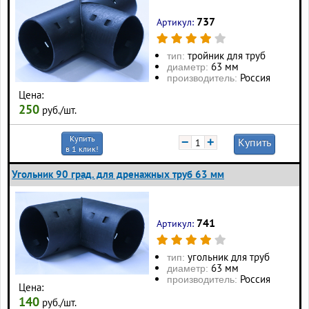
737
Артикул:
тройник для труб
тип:
63 мм
диаметр:
Россия
производитель:
Цена:
250
руб./шт.
Купить
−
+
Купить
в 1 клик!
Угольник 90 град. для дренажных труб 63 мм
741
Артикул:
угольник для труб
тип:
63 мм
диаметр:
Россия
производитель:
Цена:
140
руб./шт.