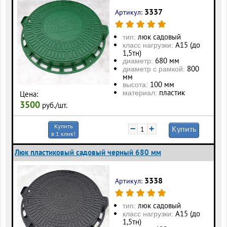
3337
Артикул:
люк садовый
тип:
А15 (до
класс нагрузки:
1,5тн)
680 мм
диаметр:
800
диаметр с рамкой:
мм
100 мм
высота:
пластик
материал:
Цена:
3500
руб./шт.
Купить
−
+
Купить
в 1 клик!
Люк пластиковый садовый черный 680 мм
3338
Артикул:
люк садовый
тип:
А15 (до
класс нагрузки:
1,5тн)