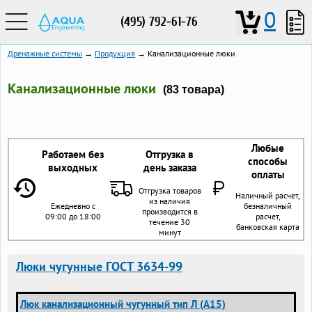
0
(495) 792-61-76
Дренажные системы
→
Продукция
→ Канализационные люки
Канализационные люки
(83 товара)
Любые
Работаем без
Отгрузка в
способы
выходных
день заказа
оплаты
Отгрузка товаров
Наличный расчет,
из наличия
Ежедневно с
безналичный
производится в
09:00 до 18:00
расчет,
течение 30
банковская карта
минут
Люки чугунные ГОСТ 3634-99
Люк канализационный чугунный тип Л (А15)