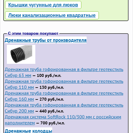
Крышки чугунные для люков
Люки канализационные квадратные
С этим товаром покупают
Дренажные трубы от производителя
Дренажная труба гофрированная в фильтре геотекстиль
Сибур 63 мм
— 100 руб./м.п.
Дренажная труба гофрированная в фильтре геотекстиль
Сибур 110 мм
— 130 руб./м.п.
Дренажная труба гофрированная в фильтре геотекстиль
Сибур 160 мм
— 270 руб./м.п.
Дренажная труба гофрированная в фильтре геотекстиль
Сибур 200 мм
— 440 руб./м.п.
Дренажная система SoftRock 110/300 мм с российским
наполнителем
— 700 руб./м.п.
Дренажные колодцы