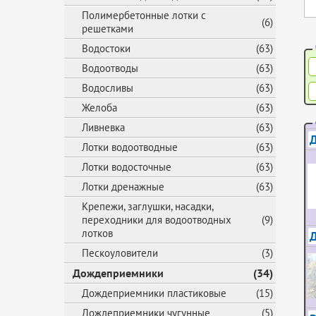
Полимербетонные лотки с
(6)
решетками
Водостоки
(63)
Водоотводы
(63)
Водосливы
(63)
Желоба
(63)
Ливневка
(63)
Д
Лотки водоотводные
(63)
Лотки водосточные
(63)
Лотки дренажные
(63)
Крепежи, заглушки, насадки,
переходники для водоотводных
(9)
лотков
Пескоуловители
(3)
Дождеприемники
(34)
Дождеприемники пластиковые
(15)
Дождеприемники чугунные
(5)