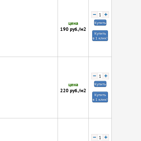
−
+
цена
Купить
190
руб./м2
Купить
в 1 клик!
−
+
цена
Купить
220
руб./м2
Купить
в 1 клик!
−
+