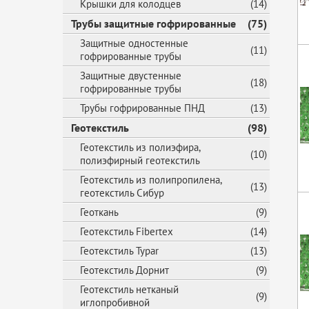
Крышки для колодцев
(14)
Трубы защитные гофрированные
(75)
Защитные одностенные
(11)
гофрированные трубы
Защитные двустенные
(18)
гофрированные трубы
Трубы гофрированные ПНД
(13)
Геотекстиль
(98)
Геотекстиль из полиэфира,
(10)
полиэфирный геотекстиль
Геотекстиль из полипропилена,
(13)
геотекстиль Сибур
Геоткань
(9)
Геотекстиль Fibertex
(14)
Геотекстиль Typar
(13)
Геотекстиль Дорнит
(9)
Геотекстиль нетканый
(9)
иглопробивной