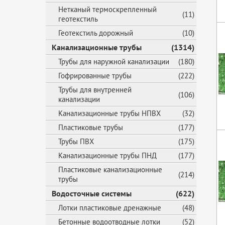
Нетканый термоскрепленный
(11)
геотекстиль
Геотекстиль дорожный
(10)
Канализационные трубы
(1314)
Трубы для наружной канализации
(180)
Гофрированные трубы
(222)
Трубы для внутренней
(106)
канализации
Канализационные трубы НПВХ
(32)
Пластиковые трубы
(177)
Трубы ПВХ
(175)
Канализационные трубы ПНД
(177)
Пластиковые канализационные
(214)
трубы
Водосточные системы
(622)
Лотки пластиковые дренажные
(48)
Бетонные водоотводные лотки
(52)