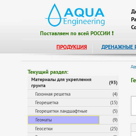
Д
Р
С
Поставляем по всей РОССИИ ❗
ПРОДУКЦИЯ
ДРЕНАЖНЫЕ 
Др
Текущий раздел:
Материалы для укрепления
Г
(93)
грунта
Газонная решетка
(4)
Георешетка
(15)
Георешетки ландшафтные
(5)
Геоматы
(9)
Геосетки
(25)