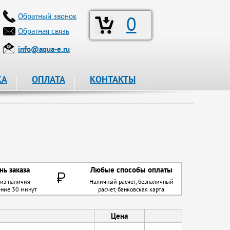
Обратный звонок
0
Обратная связь
info@aqua-e.ru
КА
ОПЛАТА
КОНТАКТЫ
нь заказа
Любые способы оплаты
 из наличия
Наличный расчет, безналичный
ение 30 минут
расчет, банковская карта
Цена