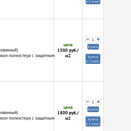
в 1 клик!
−
+
цена
Купить
рованный)
1500
руб./
локон полиэстера с защитным
м2
Купить
в 1 клик!
−
+
цена
Купить
рованный)
1800
руб./
локон полиэстера с защитным
м2
Купить
в 1 клик!