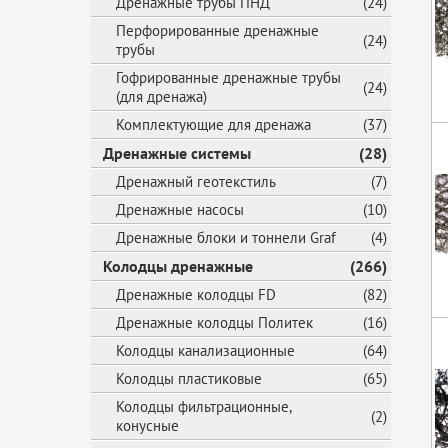
Дренажные трубы ПНД
(24)
Перфорированные дренажные
(24)
трубы
Гофрированные дренажные трубы
(24)
(для дренажа)
Комплектующие для дренажа
(37)
Дренажные системы
(28)
Дренажный геотекстиль
(7)
Дренажные насосы
(10)
Дренажные блоки и тоннели Graf
(4)
Колодцы дренажные
(266)
Дренажные колодцы FD
(82)
Дренажные колодцы Политек
(16)
Колодцы канализационные
(64)
Колодцы пластиковые
(65)
Колодцы фильтрационные,
(2)
конусные