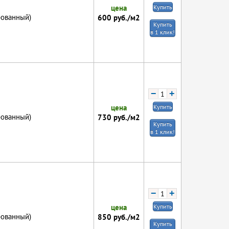
цена
Купить
рованный)
600
руб./м2
Купить
в 1 клик!
−
+
цена
Купить
рованный)
730
руб./м2
Купить
в 1 клик!
−
+
цена
Купить
рованный)
850
руб./м2
Купить