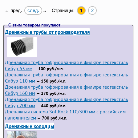
след.
Страницы:
2
← пред.
→
1
С этим товаром покупают
Дренажные трубы от производителя
Дренажная труба гофрированная в фильтре геотекстиль
Сибур 63 мм
— 100 руб./м.п.
Дренажная труба гофрированная в фильтре геотекстиль
Сибур 110 мм
— 130 руб./м.п.
Дренажная труба гофрированная в фильтре геотекстиль
Сибур 160 мм
— 270 руб./м.п.
Дренажная труба гофрированная в фильтре геотекстиль
Сибур 200 мм
— 440 руб./м.п.
Дренажная система SoftRock 110/300 мм с российским
наполнителем
— 700 руб./м.п.
Дренажные колодцы