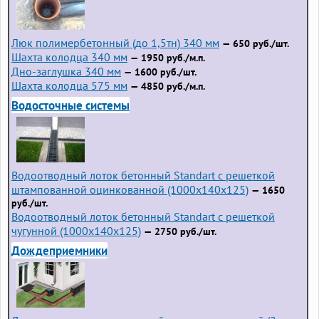
Люк полимербетонный (до 1,5тн) 340 мм
— 650 руб./шт.
Шахта колодца 340 мм
— 1950 руб./м.п.
Дно-заглушка 340 мм
— 1600 руб./шт.
Шахта колодца 575 мм
— 4850 руб./м.п.
Водосточные системы
Водоотводный лоток бетонный Standart с решеткой
штампованной оцинкованной (1000x140x125)
— 1650
руб./шт.
Водоотводный лоток бетонный Standart с решеткой
чугунной (1000x140x125)
— 2750 руб./шт.
Дождеприемники