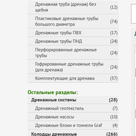
Дренажная труба (дренаж) без
(12)
щебня
Пластиковые дренажные трубы
(74)
большого диаметра
Дренажные трубы ПВХ
(17)
Дренажные трубы ПНД
(24)
Перфорированные дренажные
(24)
трубы
Гофрированные дренажные трубы
(24)
(для дренажа)
Комплектующие для дренажа
(37)
Остальные разделы:
Дренажные системы
(28)
Дренажный геотекстиль
(7)
Дренажные насосы
(10)
Дренажные блоки и тоннели Graf
(4)
Колодцы дренажные
(266)