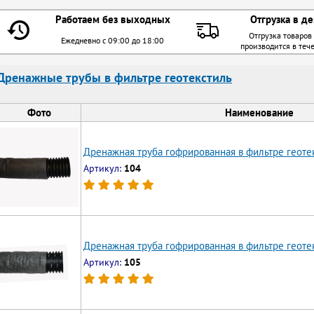
Работаем без выходных
Отгрузка в де
Отгрузка товаров
Ежедневно с 09:00 до 18:00
производится в теч
Дренажные трубы в фильтре геотекстиль
Фото
Наименование
Дренажная труба гофрированная в фильтре геоте
Артикул:
104
Дренажная труба гофрированная в фильтре геотек
Артикул:
105