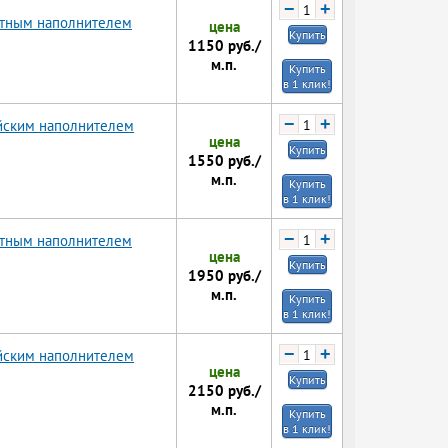
−
+
ртным наполнителем
цена
Купить
1150
руб./
м.п.
Купить
в 1 клик!
−
+
ийским наполнителем
цена
Купить
1550
руб./
м.п.
Купить
в 1 клик!
−
+
ртным наполнителем
цена
Купить
1950
руб./
м.п.
Купить
в 1 клик!
−
+
ийским наполнителем
цена
Купить
2150
руб./
м.п.
Купить
в 1 клик!