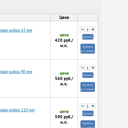
Цена
−
+
овая койра 63 мм
цена
Купить
420
руб./
м.п.
Купить
в 1 клик!
−
+
овая койра 90 мм
цена
Купить
560
руб./
м.п.
Купить
в 1 клик!
−
+
овая койра 110 мм
цена
Купить
590
руб./
м.п.
Купить
в 1 клик!