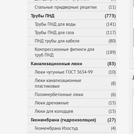
Стальные придверные решетки
(11)
Трубы ПНД
(773)
Трубы ПНД для воды
(141)
Трубы ПНД для газа
(117)
ПНД трубы для кабеля
(80)
Компрессионные фитинги для
(189)
труб ПНД
Канализационные люки
(83)
Люки чугунные ГОСТ 3634-99
(10)
Люки канализационные
(8)
пластиковые
Полимербетонные люки
(6)
Люки дренажные
(15)
Люки для колодцев
(15)
Геомембрана (гидроизоляция)
(27)
Геомембрана Изостуд
(4)