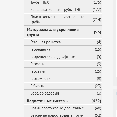
Трубы ПВХ
(175)
Канализационные трубы ПНД
(177)
Пластиковые канализационные
(214)
трубы
Материалы для укрепления
(93)
грунта
Газонная решетка
(4)
Георешетка
(15)
Георешетки ландшафтные
(5)
Геоматы
(9)
Геосетки
(25)
Геокомпозит
(9)
Габионы
(23)
Бордюр садовый
(3)
Водосточные системы
(622)
Лотки пластиковые дренажные
(48)
Бетонные водоотводные лотки
(52)