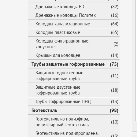
Дренажные колодцы FD
(82)
Дренажные колодцы Политек
(16)
Колодцы канализационные
(64)
Колодцы пластиковые
(65)
Колодцы фильтрационные,
(2)
конусные
Крышки для колодцев
(14)
Трубы защитные гофрированные
(75)
Защитные одностенные
(11)
гофрированные трубы
Защитные двустенные
(18)
гофрированные трубы
Трубы гофрированные ПНД
(13)
Геотекстиль
(98)
Геотекстиль из полиэфира,
(10)
полиэфирный геотекстиль
Геотекстиль из полипропилена,
(13)