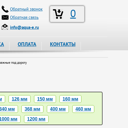
Обратный звонок
0
Обратная связь
info@aqua-e.ru
КА
ОПЛАТА
КОНТАКТЫ
ажные под дорогу
м
126 мм
150 мм
160 мм
340 мм
368 мм
400 мм
460 мм
1000 мм
1200 мм