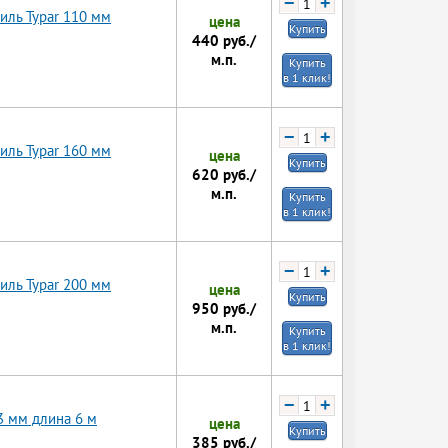
−
+
иль Typar 110 мм
цена
Купить
440
руб./
м.п.
Купить
в 1 клик!
−
+
иль Typar 160 мм
цена
Купить
620
руб./
м.п.
Купить
в 1 клик!
−
+
иль Typar 200 мм
цена
Купить
950
руб./
м.п.
Купить
в 1 клик!
−
+
3 мм длина 6 м
цена
Купить
385
руб./