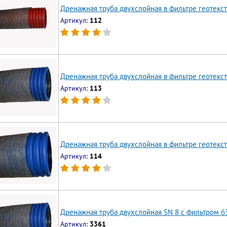
Дренажная труба двухслойная в фильтре геотекст
Артикул:
112
Дренажная труба двухслойная в фильтре геотекст
Артикул:
113
Дренажная труба двухслойная в фильтре геотекст
Артикул:
114
Дренажная труба двухслойная SN 8 с фильтром 6
Артикул:
3361