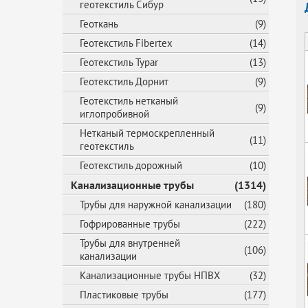
геотекстиль Сибур
Геоткань
(9)
Геотекстиль Fibertex
(14)
Геотекстиль Typar
(13)
Геотекстиль Дорнит
(9)
Геотекстиль нетканый
(9)
иглопробивной
Нетканый термоскрепленный
(11)
геотекстиль
Геотекстиль дорожный
(10)
Канализационные трубы
(1314)
Трубы для наружной канализации
(180)
Гофрированные трубы
(222)
Трубы для внутренней
(106)
канализации
Канализационные трубы НПВХ
(32)
Пластиковые трубы
(177)