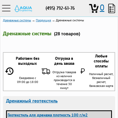
0
(495) 792-61-76
Дренажные системы
→
Продукция
→ Дренажные системы
Дренажные системы
(28 товаров)
Любые
Работаем без
Отгрузка в
способы
выходных
день заказа
оплаты
Отгрузка товаров
Наличный расчет,
из наличия
Ежедневно с
безналичный
производится в
09:00 до 18:00
расчет,
течение 30
банковская карта
минут
Дренажный геотекстиль
Геотекстиль для дренажа плотность 100 г/м2