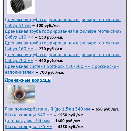
Дренажная труба гофрированная в фильтре геотекстиль
Сибур 63 мм
— 100 руб./м.п.
Дренажная труба гофрированная в фильтре геотекстиль
Сибур 110 мм
— 130 руб./м.п.
Дренажная труба гофрированная в фильтре геотекстиль
Сибур 160 мм
— 270 руб./м.п.
Дренажная труба гофрированная в фильтре геотекстиль
Сибур 200 мм
— 440 руб./м.п.
Дренажная система SoftRock 110/300 мм с российским
наполнителем
— 700 руб./м.п.
Дренажные колодцы
Люк полимербетонный (до 1,5тн) 340 мм
— 650 руб./шт.
Шахта колодца 340 мм
— 1950 руб./м.п.
Дно-заглушка 340 мм
— 1600 руб./шт.
Шахта колодца 575 мм
— 4850 руб./м.п.