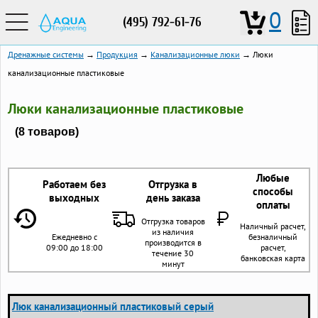
0
(495) 792-61-76
Дренажные системы
→
Продукция
→
Канализационные люки
→ Люки
канализационные пластиковые
Люки канализационные пластиковые
(8 товаров)
Любые
Работаем без
Отгрузка в
способы
выходных
день заказа
оплаты
Отгрузка товаров
Наличный расчет,
из наличия
Ежедневно с
безналичный
производится в
09:00 до 18:00
расчет,
течение 30
банковская карта
минут
Люк канализационный пластиковый серый