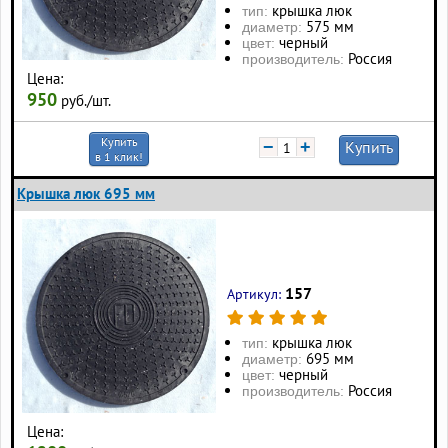
крышка люк
тип:
575 мм
диаметр:
черный
цвет:
Россия
производитель:
Цена:
950
руб./шт.
Купить
−
+
Купить
в 1 клик!
Крышка люк 695 мм
157
Артикул:
крышка люк
тип:
695 мм
диаметр:
черный
цвет:
Россия
производитель:
Цена: