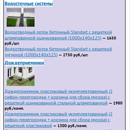
Водосточные системы
Водоотводный лоток бетонный Standart с решеткой
штампованной оцинкованной (1000x140x125)
— 1650
руб./шт.
Водоотводный лоток бетонный Standart с решеткой
чугунной (1000x140x125)
— 2750 руб./шт.
Дождеприемники
Дождеприемник пластиковый укомплектованный (2
сифон-перегородки + корзина для сбора мусора) с
решеткой оцинкованной стальной штампованной
— 1980
руб./комп.
Дождеприемник пластиковый укомплектованный (2
сифон-перегородки + корзина для сбора мусора) с
решеткой пластиковой
— 1300 руб./комп.