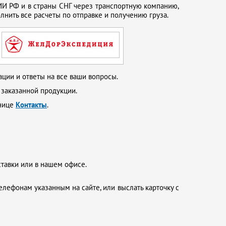
И РФ и в страны СНГ через транспортную компанию,
нить все расчеты по отправке и получению груза.
ции и ответы на все ваши вопросы.
 заказанной продукции.
анице
Контакты
.
ставки или в нашем офисе.
елефонам указанным на сайте, или выслать карточку с