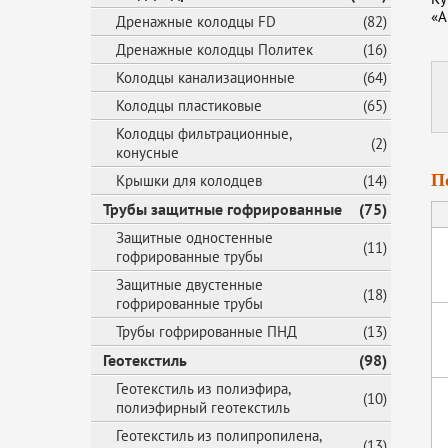
«А
Дренажные колодцы FD
(82)
Дренажные колодцы Политек
(16)
Колодцы канализационные
(64)
Колодцы пластиковые
(65)
Колодцы фильтрационные,
(2)
конусные
П
Крышки для колодцев
(14)
Трубы защитные гофрированные
(75)
Защитные одностенные
(11)
гофрированные трубы
Защитные двустенные
(18)
гофрированные трубы
Трубы гофрированные ПНД
(13)
Геотекстиль
(98)
Геотекстиль из полиэфира,
(10)
полиэфирный геотекстиль
Геотекстиль из полипропилена,
(13)