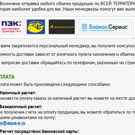
Возможна отправка любого объема продукции по ВСЕЙ ТЕРРИТОРИ
торая наиболее удобна для вас. Наши менеджеры помогут вам выпол
 вами закрепляется персональный менеджер, вы получите консульта
оимость доставки зависит от конечного пункта назначения и объема
 вопросам доставки обращайтесь по телефонам, указанным на стр
ПЛАТА
лата может быть произведена следующими способами:
Наличный расчет:
оизвести оплату заказа за наличный расчет вы можете на месте до
Безналичный расчет:
я получения счета на оплату продукции, вы можете обратиться по т
шими реквизитами на почту:
fo@aqua-e.ru
Расчет посредством банковской карты: