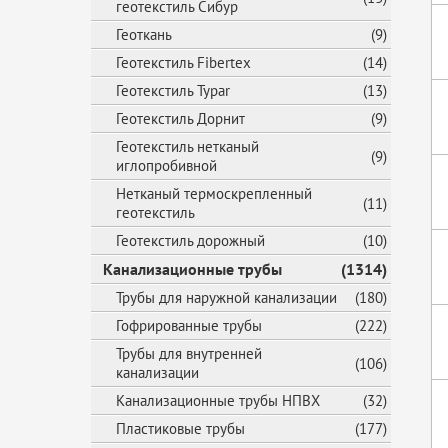
геотекстиль Сибур
Геоткань
(9)
Геотекстиль Fibertex
(14)
Геотекстиль Typar
(13)
Геотекстиль Дорнит
(9)
Геотекстиль нетканый
(9)
иглопробивной
Нетканый термоскрепленный
(11)
геотекстиль
Геотекстиль дорожный
(10)
Канализационные трубы
(1314)
Трубы для наружной канализации
(180)
Гофрированные трубы
(222)
Трубы для внутренней
(106)
канализации
Канализационные трубы НПВХ
(32)
Пластиковые трубы
(177)