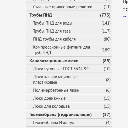
Пр
Стальные придверные решетки
(11)
*
О
Трубы ПНД
(773)
**
Трубы ПНД для воды
(141)
Трубы ПНД для газа
(117)
ПНД трубы для кабеля
(80)
Компрессионные фитинги для
(189)
труб ПНД
Канализационные люки
(83)
Люки чугунные ГОСТ 3634-99
(10)
Люки канализационные
(8)
пластиковые
Полимербетонные люки
(6)
Люки дренажные
(15)
Люки для колодцев
(15)
Геомембрана (гидроизоляция)
(27)
Геомембрана Изостуд
(4)