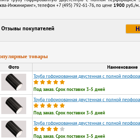
ква‑Инжиниринг», телефон
+7 (495) 792-61-76,
по цене
1900
руб./м.
Отзывы покупателей
Н
опулярные товары
Фото
Наименование
Труба гофрированная двустенная с полной перфора
Под заказ. Срок поставки 3-5 дней
Труба гофрированная двустенная с полной перфора
Под заказ. Срок поставки 3-5 дней
Труба гофрированная двустенная с полной перфора
Под заказ. Срок поставки 3-5 дней