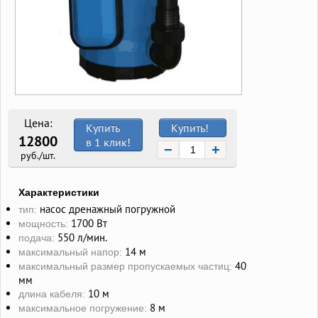
Цена:
Купить
Купить!
12800
в 1 клик!
−
+
руб./шт.
Характеристики
насос дренажный погружной
тип:
1700 Вт
мощность:
550 л/мин.
подача:
14 м
максимальный напор:
40
максимальный размер пропускаемых частиц:
мм
10 м
длина кабеля:
8 м
максимальное погружение: