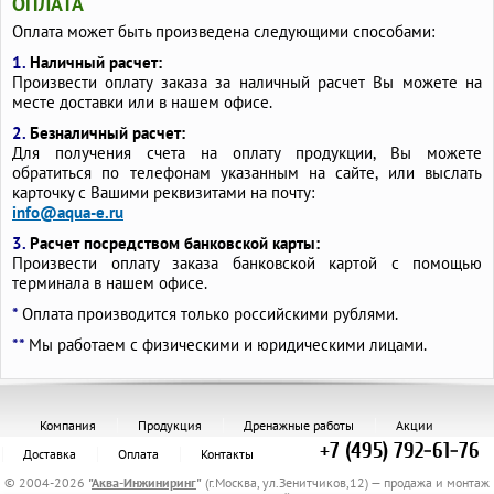
ОПЛАТА
Оплата может быть произведена следующими способами:
1.
Наличный расчет:
Произвести оплату заказа за наличный расчет Вы можете на
месте доставки или в нашем офисе.
2.
Безналичный расчет:
Для получения счета на оплату продукции, Вы можете
обратиться по телефонам указанным на сайте, или выслать
карточку с Вашими реквизитами на почту:
info@aqua-e.ru
3.
Расчет посредством банковской карты:
Произвести оплату заказа банковской картой с помощью
терминала в нашем офисе.
*
Оплата производится только российскими рублями.
**
Мы работаем с физическими и юридическими лицами.
Компания
Продукция
Дренажные работы
Акции
+7 (495) 792-61-76
Доставка
Оплата
Контакты
© 2004-2026
"
Аква-Инжиниринг
"
(г.Москва, ул.Зенитчиков,12) — продажа и монтаж