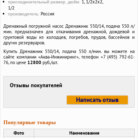
1, 1/2х2х2,
присоединительный размер, дюйм:
1/2
Россия
производитель:
Дренажный погружной насос Дренажник 550/14, подача 550 л/
мин. предназначен для откачивания дренажной, дождевой и
грунтовой воды из колодцев, погребов, прудов, бассейнов и
других резервуаров.
Купить Дренажник 550/14, подача 550 л/мин. вы можете на
сайте компании «Аква‑Инжиниринг», телефон +7 (495) 792-61-
76, по цене
12800
руб./шт.
Отзывы покупателей
Написать отзыв
Популярные товары
Фото
Наименование