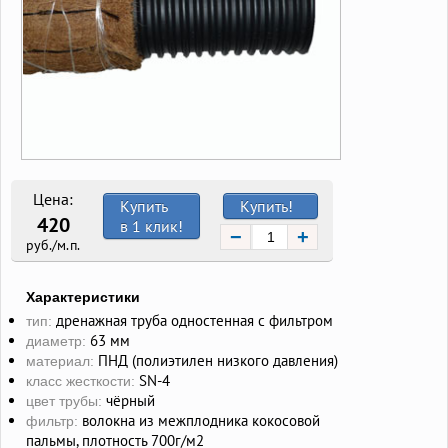
Цена:
Купить
Купить!
420
в 1 клик!
−
+
руб./м.п.
Характеристики
дренажная труба одностенная с фильтром
тип:
63 мм
диаметр:
ПНД (полиэтилен низкого давления)
материал:
SN-4
класс жесткости:
чёрный
цвет трубы:
волокна из межплодника кокосовой
фильтр:
пальмы, плотность 700г/м2