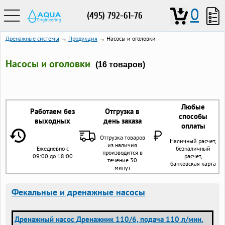
0
(495) 792-61-76
Дренажные системы
→
Продукция
→ Насосы и оголовки
Насосы и оголовки
(16 товаров)
Любые
Работаем без
Отгрузка в
способы
выходных
день заказа
оплаты
Отгрузка товаров
Наличный расчет,
из наличия
Ежедневно с
безналичный
производится в
09:00 до 18:00
расчет,
течение 30
банковская карта
минут
Фекальные и дренажные насосы
Дренажный насос Дренажник 110/6, подача 110 л/мин.