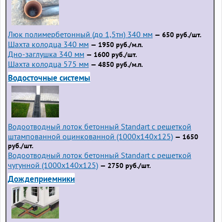
Люк полимербетонный (до 1,5тн) 340 мм
— 650 руб./шт.
Шахта колодца 340 мм
— 1950 руб./м.п.
Дно-заглушка 340 мм
— 1600 руб./шт.
Шахта колодца 575 мм
— 4850 руб./м.п.
Водосточные системы
Водоотводный лоток бетонный Standart с решеткой
штампованной оцинкованной (1000x140x125)
— 1650
руб./шт.
Водоотводный лоток бетонный Standart с решеткой
чугунной (1000x140x125)
— 2750 руб./шт.
Дождеприемники