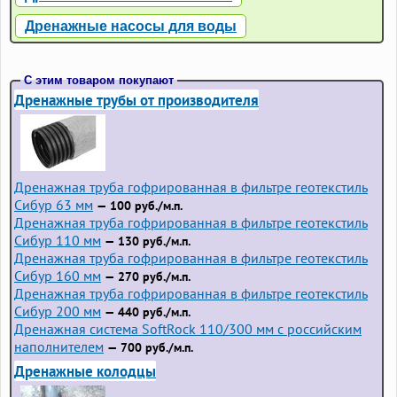
Дренажные насосы для воды
С этим товаром покупают
Дренажные трубы от производителя
Дренажная труба гофрированная в фильтре геотекстиль
Сибур 63 мм
— 100 руб./м.п.
Дренажная труба гофрированная в фильтре геотекстиль
Сибур 110 мм
— 130 руб./м.п.
Дренажная труба гофрированная в фильтре геотекстиль
Сибур 160 мм
— 270 руб./м.п.
Дренажная труба гофрированная в фильтре геотекстиль
Сибур 200 мм
— 440 руб./м.п.
Дренажная система SoftRock 110/300 мм с российским
наполнителем
— 700 руб./м.п.
Дренажные колодцы