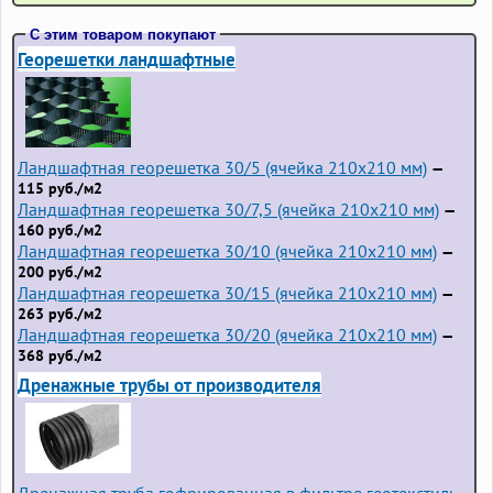
С этим товаром покупают
Георешетки ландшафтные
Ландшафтная георешетка 30/5 (ячейка 210x210 мм)
—
115 руб./м2
Ландшафтная георешетка 30/7,5 (ячейка 210x210 мм)
—
160 руб./м2
Ландшафтная георешетка 30/10 (ячейка 210x210 мм)
—
200 руб./м2
Ландшафтная георешетка 30/15 (ячейка 210x210 мм)
—
263 руб./м2
Ландшафтная георешетка 30/20 (ячейка 210x210 мм)
—
368 руб./м2
Дренажные трубы от производителя
Дренажная труба гофрированная в фильтре геотекстиль