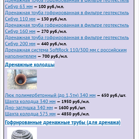
Сибур 63 мм
— 100 руб./м.п.
Дренажная труба гофрированная в фильтре геотекстиль
Сибур 110 мм
— 130 руб./м.п.
Дренажная труба гофрированная в фильтре геотекстиль
Сибур 160 мм
— 270 руб./м.п.
Дренажная труба гофрированная в фильтре геотекстиль
Сибур 200 мм
— 440 руб./м.п.
Дренажная система SoftRock 110/300 мм с российским
наполнителем
— 700 руб./м.п.
Дренажные колодцы
Люк полимербетонный (до 1,5тн) 340 мм
— 650 руб./шт.
Шахта колодца 340 мм
— 1950 руб./м.п.
Дно-заглушка 340 мм
— 1600 руб./шт.
Шахта колодца 575 мм
— 4850 руб./м.п.
Гофрированные дренажные трубы (для дренажа)