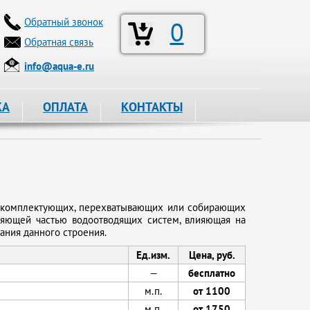
Обратный звонок
0
Обратная связь
info@aqua-e.ru
КА
ОПЛАТА
КОНТАКТЫ
 и комплектующих, перехватывающих или собирающих
ляющей частью водоотводящих систем, влияющая на
ания данного строения.
Ед.изм.
Цена, руб.
—
бесплатно
м.п.
от 1100
м.п.
от 1750