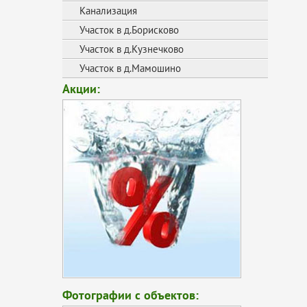
Канализация
Участок в д.Борисково
Участок в д.Кузнечково
Участок в д.Мамошино
Акции:
Фотографии с объектов: