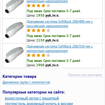
импортным наполнителем
Под заказ. Срок поставки 5-7 дней
Цена:
1950
руб./м.п.
Дренажная система SoftRock 200/400 мм c
российским наполнителем
Под заказ. Срок поставки 5-7 дней
Цена:
2150
руб./м.п.
Дренажная система SoftRock 200/350 мм c
импортным наполнителем
Под заказ. Срок поставки 5-7 дней
Цена:
2900
руб./м.п.
Показать все категории:
Категории товара
Дренажные трубы с пенопластом
Дренажные системы SoftRock d110 мм
Популярные категории на сайте:
водосточный лоток с решеткой
геотекстиль дорожный купить в москве