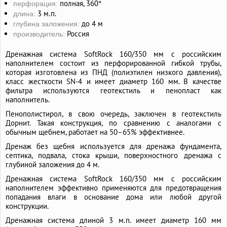
полная, 360°
перфорация:
3 м.п.
длина:
до 4 м
глубина заложения:
Россия
производитель:
Дренажная система SoftRock 160/350 мм c российским
наполнителем состоит из перфорированной гибкой трубы,
которая изготовлена из ПНД (полиэтилен низкого давления),
класс жесткости SN-4 и имеет диаметр 160 мм. В качестве
фильтра используются геотекстиль и пенопласт как
наполнитель.
Пенополистирол, в свою очередь, заключен в геотекстиль
Дорнит. Такая конструкция, по сравнению с аналогами с
обычным щебнем, работает на 50–65% эффективнее.
Дренаж без щебня используется для дренажа фундамента,
септика, подвала, стока крыши, поверхностного дренажа с
глубиной заложения до 4 м.
Дренажная система SoftRock 160/350 мм c российским
наполнителем эффективно применяются для предотвращения
попадания влаги в основание дома или любой другой
конструкции.
Дренажная система длиной 3 м.п. имеет диаметр 160 мм