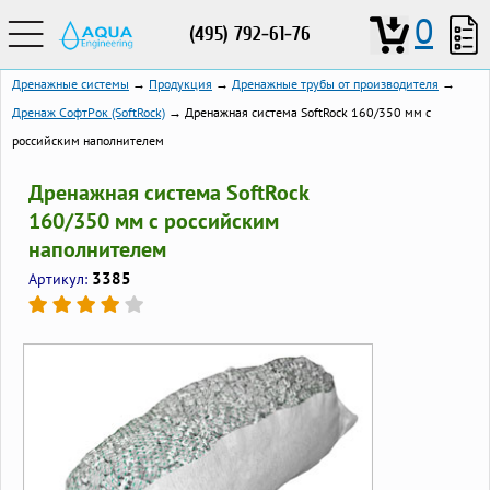
0
(495) 792-61-76
Дренажные системы
→
Продукция
→
Дренажные трубы от производителя
→
Дренаж СофтРок (SoftRock)
→ Дренажная система SoftRock 160/350 мм c
российским наполнителем
Дренажная система SoftRock
160/350 мм c российским
наполнителем
3385
Артикул: