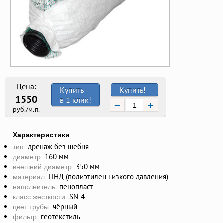
Цена:
Купить
Купить!
1550
в 1 клик!
−
+
руб./м.п.
Характеристики
дренаж без щебня
тип:
160 мм
диаметр:
350 мм
внешний диаметр:
ПНД (полиэтилен низкого давления)
материал:
пенопласт
наполнитель:
SN-4
класс жесткости:
чёрный
цвет трубы:
геотекстиль
фильтр: