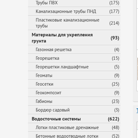
Трубы ПВХ
(175)
Канализационные трубы ПНД
(177)
Пластиковые канализационные
(214)
трубы
Материалы для укрепления
(93)
грунта
Газонная решетка
(4)
Георешетка
(15)
Георешетки ландшафтные
(5)
Геоматы
(9)
Геосетки
(25)
Геокомпозит
(9)
Габионы
(23)
Бордюр садовый
(3)
Водосточные системы
(622)
Лотки пластиковые дренажные
(48)
Бетонные водоотводные лотки
(52)