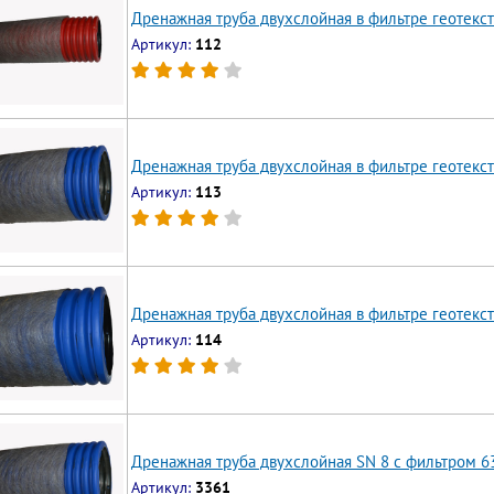
Дренажная труба двухслойная в фильтре геотекст
Артикул:
112
Дренажная труба двухслойная в фильтре геотекст
Артикул:
113
Дренажная труба двухслойная в фильтре геотекст
Артикул:
114
Дренажная труба двухслойная SN 8 с фильтром 6
Артикул:
3361