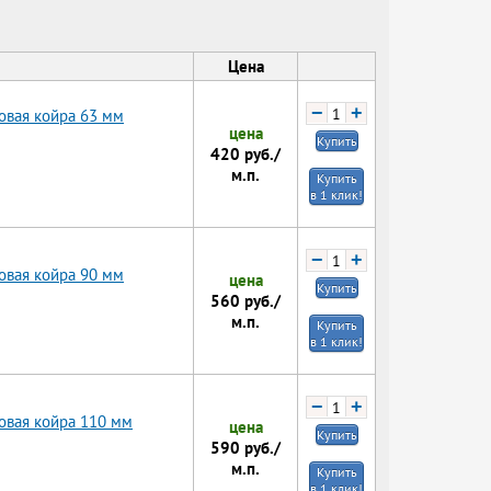
Цена
−
+
овая койра 63 мм
цена
Купить
420
руб./
м.п.
Купить
в 1 клик!
−
+
овая койра 90 мм
цена
Купить
560
руб./
м.п.
Купить
в 1 клик!
−
+
овая койра 110 мм
цена
Купить
590
руб./
м.п.
Купить
в 1 клик!