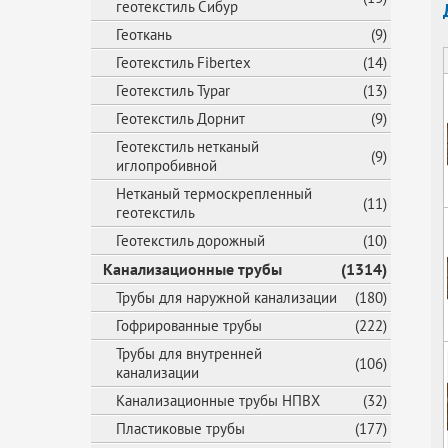
геотекстиль Сибур
Геоткань
(9)
Геотекстиль Fibertex
(14)
Геотекстиль Typar
(13)
Геотекстиль Дорнит
(9)
Геотекстиль нетканый
(9)
иглопробивной
Нетканый термоскрепленный
(11)
геотекстиль
Геотекстиль дорожный
(10)
Канализационные трубы
(1314)
Трубы для наружной канализации
(180)
Гофрированные трубы
(222)
Трубы для внутренней
(106)
канализации
Канализационные трубы НПВХ
(32)
Пластиковые трубы
(177)