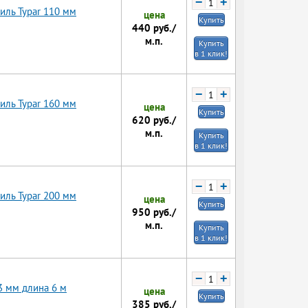
−
+
иль Typar 110 мм
цена
Купить
440
руб./
м.п.
Купить
в 1 клик!
−
+
иль Typar 160 мм
цена
Купить
620
руб./
м.п.
Купить
в 1 клик!
−
+
иль Typar 200 мм
цена
Купить
950
руб./
м.п.
Купить
в 1 клик!
−
+
3 мм длина 6 м
цена
Купить
385
руб./