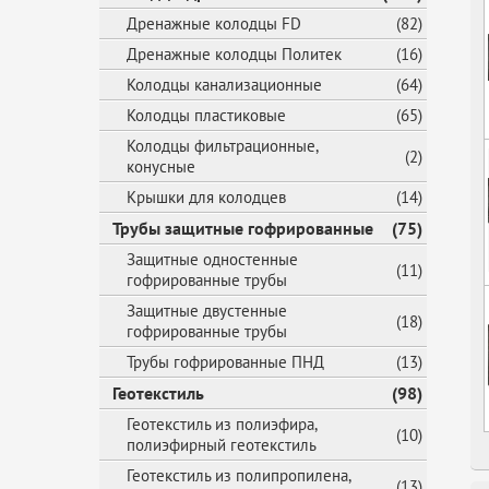
Дренажные колодцы FD
(82)
Дренажные колодцы Политек
(16)
Колодцы канализационные
(64)
Колодцы пластиковые
(65)
Колодцы фильтрационные,
(2)
конусные
Крышки для колодцев
(14)
Трубы защитные гофрированные
(75)
Защитные одностенные
(11)
гофрированные трубы
Защитные двустенные
(18)
гофрированные трубы
Трубы гофрированные ПНД
(13)
Геотекстиль
(98)
Геотекстиль из полиэфира,
(10)
полиэфирный геотекстиль
Геотекстиль из полипропилена,
(13)