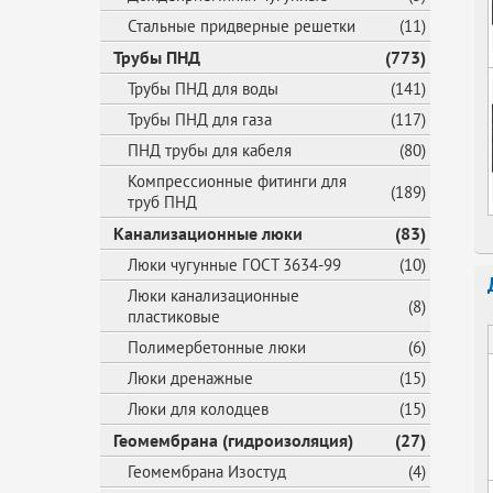
Стальные придверные решетки
(11)
Трубы ПНД
(773)
Трубы ПНД для воды
(141)
Трубы ПНД для газа
(117)
ПНД трубы для кабеля
(80)
Компрессионные фитинги для
(189)
труб ПНД
Канализационные люки
(83)
Люки чугунные ГОСТ 3634-99
(10)
Люки канализационные
(8)
пластиковые
Полимербетонные люки
(6)
Люки дренажные
(15)
Люки для колодцев
(15)
Геомембрана (гидроизоляция)
(27)
Геомембрана Изостуд
(4)