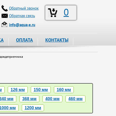
Обратный звонок
0
Обратная связь
info@aqua-e.ru
КА
ОПЛАТА
КОНТАКТЫ
 дождеприемника
м
126 мм
150 мм
160 мм
340 мм
368 мм
400 мм
460 мм
1000 мм
1200 мм