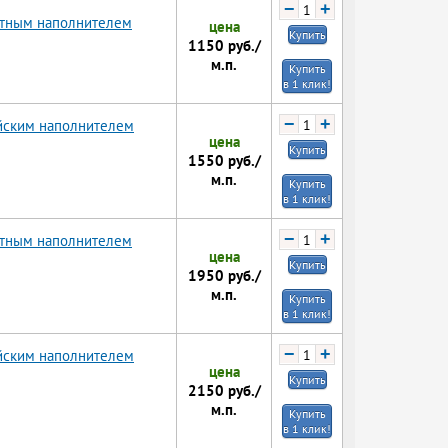
−
+
ртным наполнителем
цена
Купить
1150
руб./
м.п.
Купить
в 1 клик!
−
+
ийским наполнителем
цена
Купить
1550
руб./
м.п.
Купить
в 1 клик!
−
+
ртным наполнителем
цена
Купить
1950
руб./
м.п.
Купить
в 1 клик!
−
+
ийским наполнителем
цена
Купить
2150
руб./
м.п.
Купить
в 1 клик!