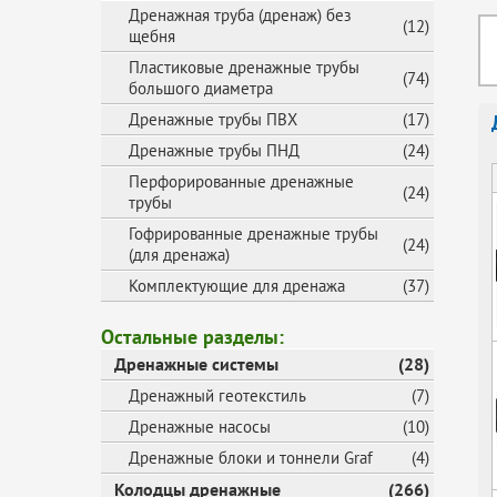
Дренажная труба (дренаж) без
(12)
щебня
Пластиковые дренажные трубы
(74)
большого диаметра
Дренажные трубы ПВХ
(17)
Дренажные трубы ПНД
(24)
Перфорированные дренажные
(24)
трубы
Гофрированные дренажные трубы
(24)
(для дренажа)
Комплектующие для дренажа
(37)
Остальные разделы:
Дренажные системы
(28)
Дренажный геотекстиль
(7)
Дренажные насосы
(10)
Дренажные блоки и тоннели Graf
(4)
Колодцы дренажные
(266)