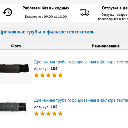
Работаем без выходных
Отгрузка в де
Отгрузка товаров
Ежедневно с 09:00 до 18:00
производится в теч
Дренажные трубы в фильтре геотекстиль
Фото
Наименование
Дренажная труба гофрированная в фильтре геоте
Артикул:
104
Дренажная труба гофрированная в фильтре геотек
Артикул:
105