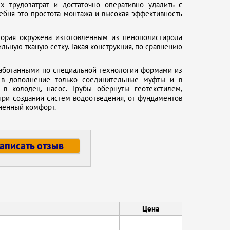
 трудозатрат и достаточно оперативно удалить с
ебня это простота монтажа и высокая эффективность
торая окружена изготовленным из пенополистирола
льную тканую сетку. Такая конструкция, по сравнению
работанными по специальной технологии формами из
я в дополнение только соединительные муфты и в
в колодец, насос. Трубы обернуты геотекстилем,
при создании систем водоотведения, от фундаментов
ненный комфорт.
аписать отзыв
Цена