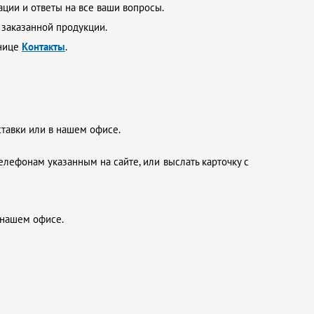
ции и ответы на все ваши вопросы.
 заказанной продукции.
анице
Контакты
.
ставки или в нашем офисе.
елефонам указанным на сайте, или выслать карточку с
 нашем офисе.