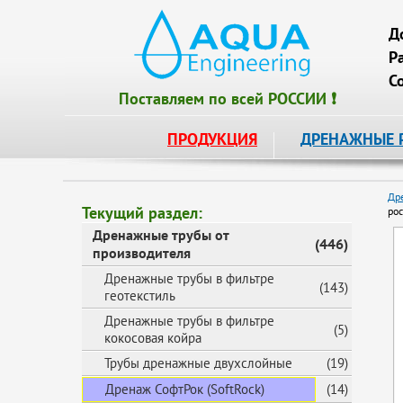
Д
Р
С
Поставляем по всей РОССИИ ❗
ПРОДУКЦИЯ
ДРЕНАЖНЫЕ 
Др
Текущий раздел:
ро
Дренажные трубы от
(446)
производителя
Дренажные трубы в фильтре
(143)
геотекстиль
Дренажные трубы в фильтре
(5)
кокосовая койра
Трубы дренажные двухслойные
(19)
Дренаж СофтРок (SoftRock)
(14)