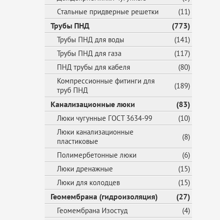
Стальные придверные решетки
(11)
Трубы ПНД
(773)
Трубы ПНД для воды
(141)
Трубы ПНД для газа
(117)
ПНД трубы для кабеля
(80)
Компрессионные фитинги для
(189)
труб ПНД
Канализационные люки
(83)
Люки чугунные ГОСТ 3634-99
(10)
Люки канализационные
(8)
пластиковые
Полимербетонные люки
(6)
Люки дренажные
(15)
Люки для колодцев
(15)
Геомембрана (гидроизоляция)
(27)
Геомембрана Изостуд
(4)