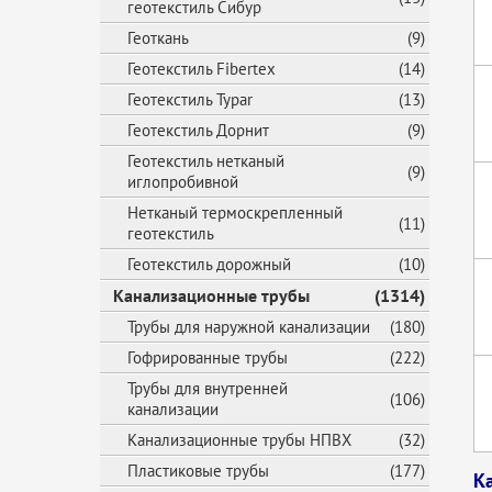
геотекстиль Сибур
Геоткань
(9)
Геотекстиль Fibertex
(14)
Геотекстиль Typar
(13)
Геотекстиль Дорнит
(9)
Геотекстиль нетканый
(9)
иглопробивной
Нетканый термоскрепленный
(11)
геотекстиль
Геотекстиль дорожный
(10)
Канализационные трубы
(1314)
Трубы для наружной канализации
(180)
Гофрированные трубы
(222)
Трубы для внутренней
(106)
канализации
Канализационные трубы НПВХ
(32)
Пластиковые трубы
(177)
К