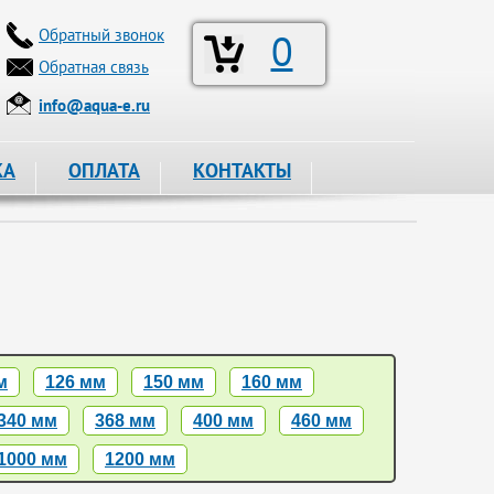
Обратный звонок
0
Обратная связь
info@aqua-e.ru
КА
ОПЛАТА
КОНТАКТЫ
м
126 мм
150 мм
160 мм
340 мм
368 мм
400 мм
460 мм
1000 мм
1200 мм