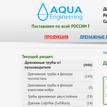
Д
Р
С
Поставляем по всей РОССИИ ❗
ПРОДУКЦИЯ
ДРЕНАЖНЫЕ 
Др
Текущий раздел:
Дренажные трубы от
Д
(446)
производителя
Дренажные трубы в фильтре
(143)
геотекстиль
Дренажные трубы в фильтре
(5)
кокосовая койра
Трубы дренажные двухслойные
(19)
Дренаж СофтРок (SoftRock)
(14)