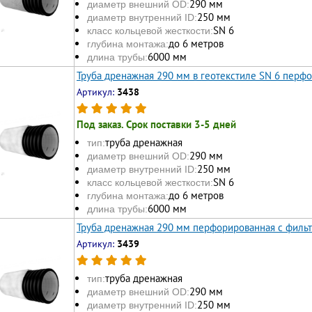
290 мм
диаметр внешний OD:
250 мм
диаметр внутренний ID:
SN 6
класс кольцевой жесткости:
до 6 метров
глубина монтажа:
6000 мм
длина трубы:
Труба дренажная 290 мм в геотекстиле SN 6 перф
Артикул:
3438
Под заказ. Срок поставки 3-5 дней
труба дренажная
тип:
290 мм
диаметр внешний OD:
250 мм
диаметр внутренний ID:
SN 6
класс кольцевой жесткости:
до 6 метров
глубина монтажа:
6000 мм
длина трубы:
Труба дренажная 290 мм перфорированная с филь
Артикул:
3439
труба дренажная
тип:
290 мм
диаметр внешний OD:
250 мм
диаметр внутренний ID: