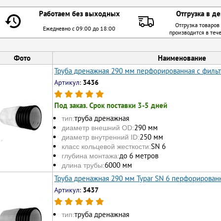
Работаем без выходных
Отгрузка в де
Отгрузка товаров
Ежедневно с 09:00 до 18:00
производится в теч
Фото
Наименование
Труба дренажная 290 мм перфорированная с филь
Артикул:
3436
Под заказ. Срок поставки 3-5 дней
труба дренажная
тип:
290 мм
диаметр внешний OD:
250 мм
диаметр внутренний ID:
SN 6
класс кольцевой жесткости:
до 6 метров
глубина монтажа:
6000 мм
длина трубы:
Труба дренажная 290 мм Typar SN 6 перфорирован
Артикул:
3437
труба дренажная
тип: