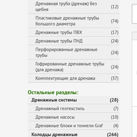
Дренажная труба (дренаж) без
(12)
щебня
Пластиковые дренажные трубы
(74)
большого диаметра
Дренажные трубы ПВХ
(17)
Дренажные трубы ПНД
(24)
Перфорированные дренажные
(24)
трубы
Гофрированные дренажные трубы
(24)
(для дренажа)
Комплектующие для дренажа
(37)
Остальные разделы:
Дренажные системы
(28)
Дренажный геотекстиль
(7)
Дренажные насосы
(10)
Дренажные блоки и тоннели Graf
(4)
Колодцы дренажные
(266)