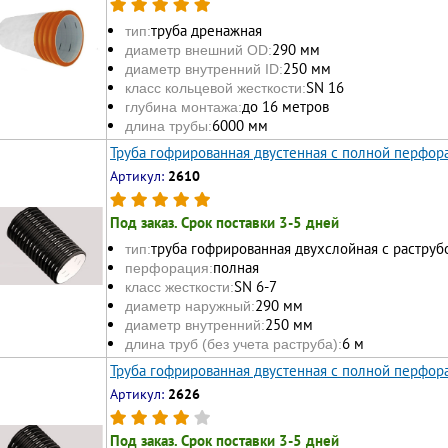
труба дренажная
тип:
290 мм
диаметр внешний OD:
250 мм
диаметр внутренний ID:
SN 16
класс кольцевой жесткости:
до 16 метров
глубина монтажа:
6000 мм
длина трубы:
Труба гофрированная двустенная с полной перфора
Артикул:
2610
Под заказ. Срок поставки 3-5 дней
труба гофрированная двухслойная с раструб
тип:
полная
перфорация:
SN 6-7
класс жесткости:
290 мм
диаметр наружный:
250 мм
диаметр внутренний:
6 м
длина труб (без учета раструба):
Труба гофрированная двустенная с полной перфора
Артикул:
2626
Под заказ. Срок поставки 3-5 дней