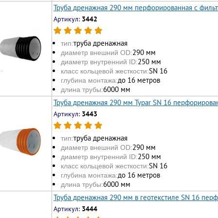
Труба дренажная 290 мм перфорированная с филь
Артикул:
3442
труба дренажная
тип:
290 мм
диаметр внешний OD:
250 мм
диаметр внутренний ID:
SN 16
класс кольцевой жесткости:
до 16 метров
глубина монтажа:
6000 мм
длина трубы:
Труба дренажная 290 мм Typar SN 16 перфорирова
Артикул:
3443
труба дренажная
тип:
290 мм
диаметр внешний OD:
250 мм
диаметр внутренний ID:
SN 16
класс кольцевой жесткости:
до 16 метров
глубина монтажа:
6000 мм
длина трубы:
Труба дренажная 290 мм в геотекстиле SN 16 пер
Артикул:
3444