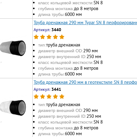
SN 8
класс кольцевой жесткости:
до 8 метров
глубина монтажа:
6000 мм
длина трубы:
Труба дренажная 290 мм Typar SN 8 перфорирован
Артикул:
3440
труба дренажная
тип:
290 мм
диаметр внешний OD:
250 мм
диаметр внутренний ID:
SN 8
класс кольцевой жесткости:
до 8 метров
глубина монтажа:
6000 мм
длина трубы:
Труба дренажная 290 мм в геотекстиле SN 8 перф
Артикул:
3441
труба дренажная
тип:
290 мм
диаметр внешний OD:
250 мм
диаметр внутренний ID:
SN 8
класс кольцевой жесткости:
до 8 метров
глубина монтажа:
6000 мм
длина трубы: