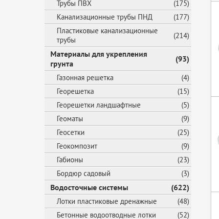
Трубы ПВХ
(175)
Канализационные трубы ПНД
(177)
Пластиковые канализационные
(214)
трубы
Материалы для укрепления
(93)
грунта
Газонная решетка
(4)
Георешетка
(15)
Георешетки ландшафтные
(5)
Геоматы
(9)
Геосетки
(25)
Геокомпозит
(9)
Габионы
(23)
Бордюр садовый
(3)
Водосточные системы
(622)
Лотки пластиковые дренажные
(48)
Бетонные водоотводные лотки
(52)