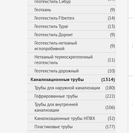
геотекстиль Сибур
Геоткань
(9)
Геотекстиль Fibertex
(14)
Геотекстиль Typar
(13)
Геотекстиль Дорнит
(9)
Геотекстиль нетканый
(9)
иглопробивной
Нетканый термоскрепленный
(11)
геотекстиль
Геотекстиль дорожный
(10)
Канализационные трубы
(1314)
Трубы для наружной канализации
(180)
Гофрированные трубы
(222)
Трубы для внутренней
(106)
канализации
Канализационные трубы НПВХ
(32)
Пластиковые трубы
(177)