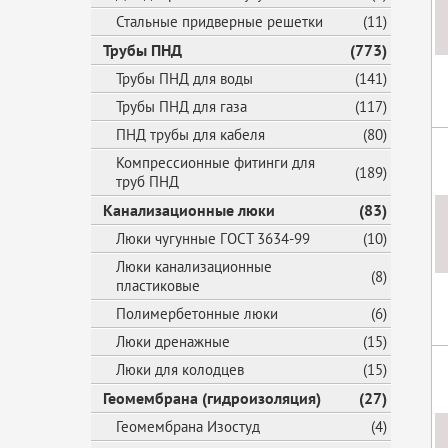
Стальные придверные решетки
(11)
Трубы ПНД
(773)
Трубы ПНД для воды
(141)
Трубы ПНД для газа
(117)
ПНД трубы для кабеля
(80)
Компрессионные фитинги для
(189)
труб ПНД
Канализационные люки
(83)
Люки чугунные ГОСТ 3634-99
(10)
Люки канализационные
(8)
пластиковые
Полимербетонные люки
(6)
Люки дренажные
(15)
Люки для колодцев
(15)
Геомембрана (гидроизоляция)
(27)
Геомембрана Изостуд
(4)