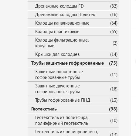
Дренажные колодцы FD
(82)
Дренажные колодцы Политек
(16)
Колодцы канализационные
(64)
Колодцы пластиковые
(65)
Колодцы фильтрационные,
(2)
конусные
Крышки для колодцев
(14)
Трубы защитные гофрированные
(75)
Защитные одностенные
(11)
гофрированные трубы
Защитные двустенные
(18)
гофрированные трубы
Трубы гофрированные ПНД
(13)
Геотекстиль
(98)
Геотекстиль из полиэфира,
(10)
полиэфирный геотекстиль
Геотекстиль из полипропилена,
(13)