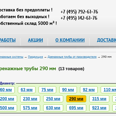
оставка без предоплаты !
+7 (495) 792-61-76
аботаем без выходных !
+7 (495) 142-61-76
обственный склад 5000 м² !
РАБОТЫ
АКЦИИ
О КОМПАНИИ
ДОСТАВ
енажные системы
→
Продукция
→
Дренажные трубы от производителя
→ 290 мм
ренажные трубы 290 мм
(13 товаров)
Диаметр:
60 мм
63 мм
75 мм
90 мм
92 мм
110 м
200 мм
230 мм
250 мм
290 мм
315 мм
500 мм
575 мм
630 мм
695 мм
923 мм