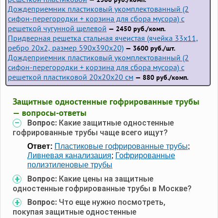
Дождеприемник пластиковый укомплектованный (2
сифон-перегородки + корзина для сбора мусора) с
решеткой чугунной щелевой
— 2450 руб./комп.
Придверная решетка стальная ячеистая (ячейка 33x11,
ребро 20x2, размер 590x390x20)
— 3600 руб./шт.
Дождеприемник пластиковый укомплектованный (2
сифон-перегородки + корзина для сбора мусора) с
решеткой пластиковой 20х20х20 см
— 880 руб./комп.
Защитные одностенные гофрированные трубы
— вопросы-ответы
Вопрос:
Какие защитные одностенные
гофрированные трубы чаще всего ищут?
Ответ:
Пластиковые гофрированные трубы
;
Ливневая канализация
;
Гофрированные
полиэтиленовые трубы
Вопрос:
Какие цены на защитные
одностенные гофрированные трубы в Москве?
Вопрос:
Что еще нужно посмотреть,
покупая защитные одностенные