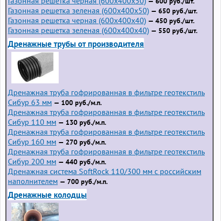
Газонная решетка черная (600х400х50)
— 600 руб./шт.
Газонная решетка зеленая (600х400х50)
— 650 руб./шт.
Газонная решетка черная (600х400х40)
— 450 руб./шт.
Газонная решетка зеленая (600х400х40)
— 550 руб./шт.
Дренажные трубы от производителя
Дренажная труба гофрированная в фильтре геотекстиль
Сибур 63 мм
— 100 руб./м.п.
Дренажная труба гофрированная в фильтре геотекстиль
Сибур 110 мм
— 130 руб./м.п.
Дренажная труба гофрированная в фильтре геотекстиль
Сибур 160 мм
— 270 руб./м.п.
Дренажная труба гофрированная в фильтре геотекстиль
Сибур 200 мм
— 440 руб./м.п.
Дренажная система SoftRock 110/300 мм с российским
наполнителем
— 700 руб./м.п.
Дренажные колодцы