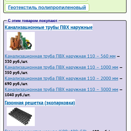
Геотекстиль полипропиленовый
С этим товаром покупают
Канализационные трубы ПВХ наружные
Канализационная труба ПВХ наружная 110 – 560 мм
—
330 руб./шт.
Канализационная труба ПВХ наружная 110 – 1000 мм
—
350 руб./шт.
Канализационная труба ПВХ наружная 110 – 2000 мм
—
690 руб./шт.
Канализационная труба ПВХ наружная 110 – 3000 мм
—
1040 руб./шт.
Газонная решетка (экопарковка)