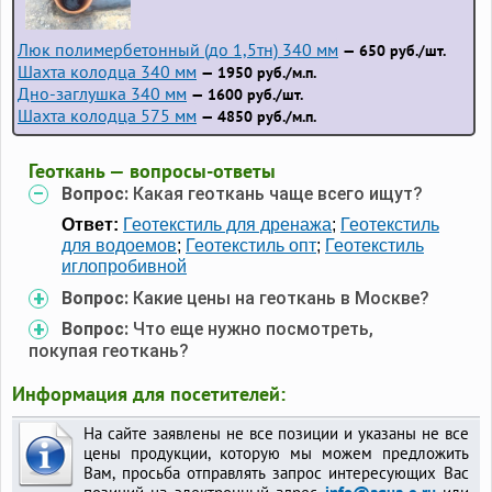
Люк полимербетонный (до 1,5тн) 340 мм
— 650 руб./шт.
Шахта колодца 340 мм
— 1950 руб./м.п.
Дно-заглушка 340 мм
— 1600 руб./шт.
Шахта колодца 575 мм
— 4850 руб./м.п.
Геоткань — вопросы-ответы
Вопрос:
Какая геоткань чаще всего ищут?
Ответ:
Геотекстиль для дренажа
;
Геотекстиль
для водоемов
;
Геотекстиль опт
;
Геотекстиль
иглопробивной
Вопрос:
Какие цены на геоткань в Москве?
Вопрос:
Что еще нужно посмотреть,
покупая геоткань?
Информация для посетителей:
На сайте заявлены не все позиции и указаны не все
цены продукции, которую мы можем предложить
Вам, просьба отправлять запрос интересующих Вас