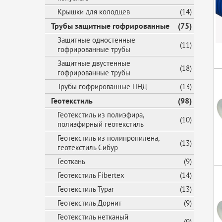
Крышки для колодцев
(14)
Трубы защитные гофрированные
(75)
Защитные одностенные
(11)
гофрированные трубы
Защитные двустенные
(18)
гофрированные трубы
Трубы гофрированные ПНД
(13)
Геотекстиль
(98)
Геотекстиль из полиэфира,
(10)
полиэфирный геотекстиль
Геотекстиль из полипропилена,
(13)
геотекстиль Сибур
Геоткань
(9)
Геотекстиль Fibertex
(14)
Геотекстиль Typar
(13)
Геотекстиль Дорнит
(9)
Геотекстиль нетканый
(9)