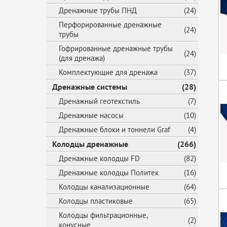
Дренажные трубы ПНД
(24)
Перфорированные дренажные
(24)
трубы
Гофрированные дренажные трубы
(24)
(для дренажа)
Комплектующие для дренажа
(37)
Дренажные системы
(28)
Дренажный геотекстиль
(7)
Дренажные насосы
(10)
Дренажные блоки и тоннели Graf
(4)
Колодцы дренажные
(266)
Дренажные колодцы FD
(82)
Дренажные колодцы Политек
(16)
Колодцы канализационные
(64)
Колодцы пластиковые
(65)
Колодцы фильтрационные,
(2)
конусные