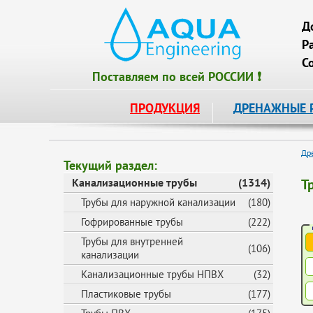
Д
Р
С
Поставляем по всей РОССИИ ❗
ПРОДУКЦИЯ
ДРЕНАЖНЫЕ 
Др
Текущий раздел:
Канализационные трубы
(1314)
Т
Трубы для наружной канализации
(180)
Гофрированные трубы
(222)
Трубы для внутренней
(106)
канализации
Канализационные трубы НПВХ
(32)
Пластиковые трубы
(177)