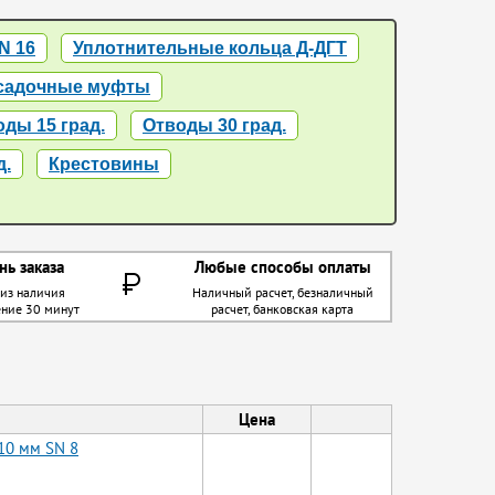
N 16
Уплотнительные кольца Д-ДГТ
садочные муфты
ды 15 град.
Отводы 30 град.
д.
Крестовины
нь заказа
Любые способы оплаты
 из наличия
Наличный расчет, безналичный
ение 30 минут
расчет, банковская карта
Цена
10 мм SN 8