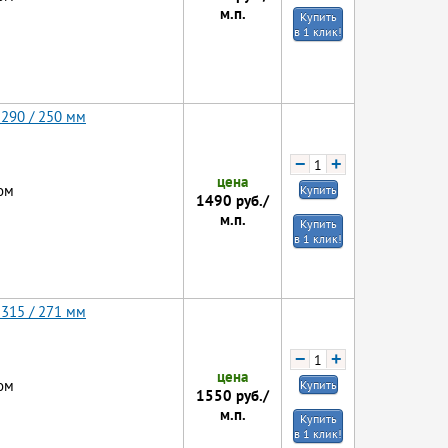
м.п.
Купить
в 1 клик!
 290 / 250 мм
−
+
цена
ом
Купить
1490
руб./
м.п.
Купить
в 1 клик!
 315 / 271 мм
−
+
цена
ом
Купить
1550
руб./
м.п.
Купить
в 1 клик!