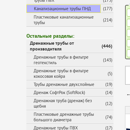
Трубы ПВХ
(175)
Канализационные трубы ПНД
(177)
Пластиковые канализационные
(214)
трубы
Остальные разделы:
Дренажные трубы от
(446)
производителя
Дренажные трубы в фильтре
(143)
геотекстиль
Дренажные трубы в фильтре
(5)
кокосовая койра
Трубы дренажные двухслойные
(19)
Дренаж СофтРок (SoftRock)
(14)
←
Дренажная труба (дренаж) без
(12)
щебня
Пластиковые дренажные трубы
(74)
большого диаметра
Дренажные трубы ПВХ
(17)