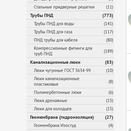
Стальные придверные решетки
(11)
Трубы ПНД
(773)
Трубы ПНД для воды
(141)
Трубы ПНД для газа
(117)
ПНД трубы для кабеля
(80)
Компрессионные фитинги для
(189)
труб ПНД
Канализационные люки
(83)
Люки чугунные ГОСТ 3634-99
(10)
Люки канализационные
(8)
пластиковые
Полимербетонные люки
(6)
Люки дренажные
(15)
Люки для колодцев
(15)
Геомембрана (гидроизоляция)
(27)
Геомембрана Изостуд
(4)