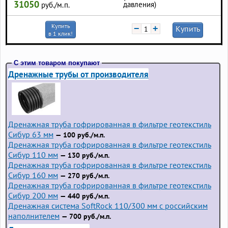
31050
давления)
руб./м.п.
Купить
−
+
Купить
в 1 клик!
С этим товаром покупают
Дренажные трубы от производителя
Дренажная труба гофрированная в фильтре геотекстиль
Сибур 63 мм
— 100 руб./м.п.
Дренажная труба гофрированная в фильтре геотекстиль
Сибур 110 мм
— 130 руб./м.п.
Дренажная труба гофрированная в фильтре геотекстиль
Сибур 160 мм
— 270 руб./м.п.
Дренажная труба гофрированная в фильтре геотекстиль
Сибур 200 мм
— 440 руб./м.п.
Дренажная система SoftRock 110/300 мм с российским
наполнителем
— 700 руб./м.п.