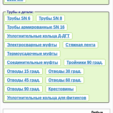
Трубы и детали:
Трубы SN 6
Трубы SN 8
Трубы армированные SN 16
Уплотнительные кольца Д-ДГТ
Электросварные муфты
Стяжная лента
Термоусадочные муфты
Соединительные муфты
Тройники 90 град.
Отводы 15 град.
Отводы 30 град.
Отводы 45 град.
Отводы 60 град.
Отводы 90 град.
Крестовины
Уплотнительные кольца для фитингов
Любые