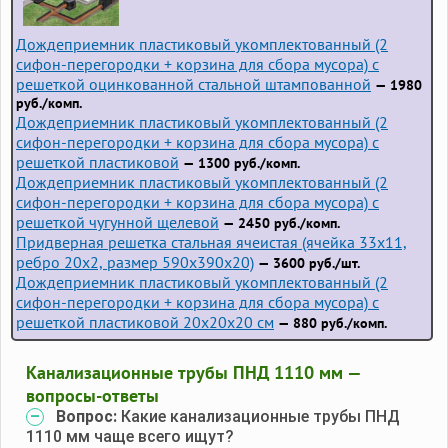
Дождеприемник пластиковый укомплектованный (2
сифон-перегородки + корзина для сбора мусора) с
решеткой оцинкованной стальной штампованной
— 1980
руб./комп.
Дождеприемник пластиковый укомплектованный (2
сифон-перегородки + корзина для сбора мусора) с
решеткой пластиковой
— 1300 руб./комп.
Дождеприемник пластиковый укомплектованный (2
сифон-перегородки + корзина для сбора мусора) с
решеткой чугунной щелевой
— 2450 руб./комп.
Придверная решетка стальная ячеистая (ячейка 33x11,
ребро 20x2, размер 590x390x20)
— 3600 руб./шт.
Дождеприемник пластиковый укомплектованный (2
сифон-перегородки + корзина для сбора мусора) с
решеткой пластиковой 20х20х20 см
— 880 руб./комп.
Канализационные трубы ПНД 1110 мм —
вопросы-ответы
Вопрос:
Какие канализационные трубы ПНД
1110 мм чаще всего ищут?