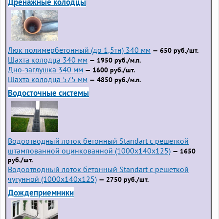
Дренажные колодцы
Люк полимербетонный (до 1,5тн) 340 мм
— 650 руб./шт.
Шахта колодца 340 мм
— 1950 руб./м.п.
Дно-заглушка 340 мм
— 1600 руб./шт.
Шахта колодца 575 мм
— 4850 руб./м.п.
Водосточные системы
Водоотводный лоток бетонный Standart с решеткой
штампованной оцинкованной (1000x140x125)
— 1650
руб./шт.
Водоотводный лоток бетонный Standart с решеткой
чугунной (1000x140x125)
— 2750 руб./шт.
Дождеприемники