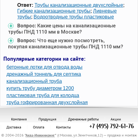
Ответ:
Трубы канализационные двухслойные
;
Гибкие канализационные трубы
;
Ливневые
трубы
;
Водоотводные трубы пластиковые
Вопрос:
Какие цены на канализационные
трубы ПНД 1110 мм в Москве?
Вопрос:
Что еще нужно посмотреть,
покупая канализационные трубы ПНД 1110 мм?
Популярные категории на сайте:
бетонные лотки для отвода воды
дренажный тоннель для септика
канализационный труба
купить трубу диаметром 1200
пластиковая труба для колодца
труба гофрированная двухслойная
Компания
Продукция
Дренажные работы
Акции
+7 (495) 792-61-76
Доставка
Оплата
Контакты
© 2004-2026
"
Аква-Инжиниринг
"
(г.Москва, ул.Зенитчиков,12) — продажа и монтаж