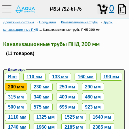
0
(495) 792-61-76
Дренажные системы
→
Продукция
→
Канализационные трубы
→
Трубы
канализационные ПНД
→ Канализационные трубы ПНД 200 мм
Канализационные трубы ПНД 200 мм
(11 товаров)
Диаметр:
Все
110 мм
133 мм
160 мм
190 мм
200 мм
230 мм
250 мм
290 мм
315 мм
340 мм
400 мм
460 мм
500 мм
575 мм
695 мм
923 мм
1110 мм
1325 мм
1525 мм
1640 мм
1740 мм
1960 мм
2185 мм
2385 мм