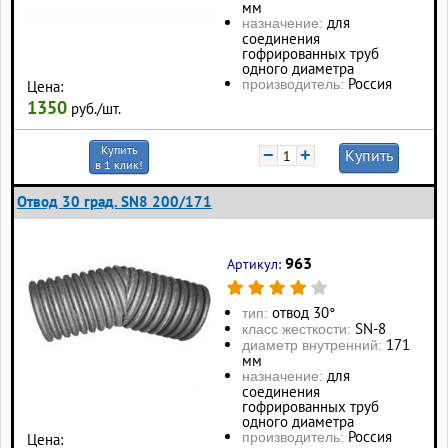
мм
для
назначение:
соединения
гофрированных труб
одного диаметра
Россия
производитель:
Цена:
1350
руб./шт.
Купить
−
+
Купить
в 1 клик!
Отвод 30 град. SN8 200/171
963
Артикул:
отвод 30°
тип:
SN-8
класс жесткости:
171
диаметр внутренний:
мм
для
назначение:
соединения
гофрированных труб
одного диаметра
Россия
производитель:
Цена: