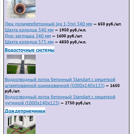
Люк полимербетонный (до 1,5тн) 340 мм
— 650 руб./шт.
Шахта колодца 340 мм
— 1950 руб./м.п.
Дно-заглушка 340 мм
— 1600 руб./шт.
Шахта колодца 575 мм
— 4850 руб./м.п.
Водосточные системы
Водоотводный лоток бетонный Standart с решеткой
штампованной оцинкованной (1000x140x125)
— 1650
руб./шт.
Водоотводный лоток бетонный Standart с решеткой
чугунной (1000x140x125)
— 2750 руб./шт.
Дождеприемники