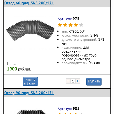
Отвод 60 град. SN8 200/171
975
Артикул:
отвод 60°
тип:
SN-8
класс жесткости:
171
диаметр внутренний:
мм
для
назначение:
соединения
гофрированных труб
одного диаметра
Россия
производитель:
Цена:
1900
руб./шт.
Купить
−
+
Купить
в 1 клик!
Отвод 90 град. SN8 200/171
981
Артикул: