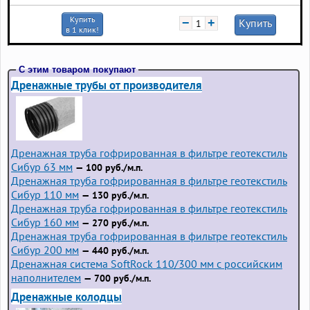
Купить
−
+
Купить
в 1 клик!
С этим товаром покупают
Дренажные трубы от производителя
Дренажная труба гофрированная в фильтре геотекстиль
Сибур 63 мм
— 100 руб./м.п.
Дренажная труба гофрированная в фильтре геотекстиль
Сибур 110 мм
— 130 руб./м.п.
Дренажная труба гофрированная в фильтре геотекстиль
Сибур 160 мм
— 270 руб./м.п.
Дренажная труба гофрированная в фильтре геотекстиль
Сибур 200 мм
— 440 руб./м.п.
Дренажная система SoftRock 110/300 мм с российским
наполнителем
— 700 руб./м.п.
Дренажные колодцы