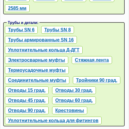
2585 мм
Трубы и детали:
Трубы SN 6
Трубы SN 8
Трубы армированные SN 16
Уплотнительные кольца Д-ДГТ
Электросварные муфты
Стяжная лента
Термоусадочные муфты
Соединительные муфты
Тройники 90 град.
Отводы 15 град.
Отводы 30 град.
Отводы 45 град.
Отводы 60 град.
Отводы 90 град.
Крестовины
Уплотнительные кольца для фитингов