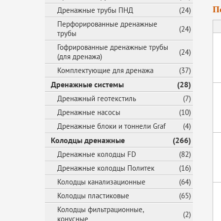
П
Дренажные трубы ПНД
(24)
Перфорированные дренажные
(24)
трубы
Гофрированные дренажные трубы
(24)
(для дренажа)
Комплектующие для дренажа
(37)
Дренажные системы
(28)
Дренажный геотекстиль
(7)
Дренажные насосы
(10)
Дренажные блоки и тоннели Graf
(4)
Колодцы дренажные
(266)
Дренажные колодцы FD
(82)
Дренажные колодцы Политек
(16)
Колодцы канализационные
(64)
Колодцы пластиковые
(65)
Колодцы фильтрационные,
(2)
конусные