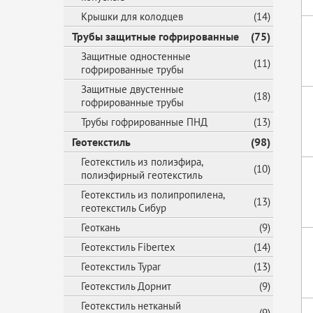
Крышки для колодцев
(14)
Трубы защитные гофрированные
(75)
Защитные одностенные
(11)
гофрированные трубы
Защитные двустенные
(18)
гофрированные трубы
Трубы гофрированные ПНД
(13)
Геотекстиль
(98)
Геотекстиль из полиэфира,
(10)
полиэфирный геотекстиль
Геотекстиль из полипропилена,
(13)
геотекстиль Сибур
Геоткань
(9)
Геотекстиль Fibertex
(14)
Геотекстиль Typar
(13)
Геотекстиль Дорнит
(9)
Геотекстиль нетканый
(9)