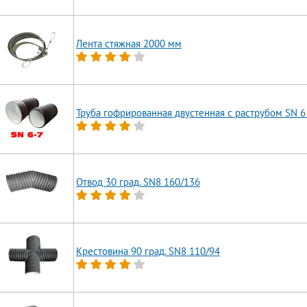
Лента стяжная 2000 мм
Труба гофрированная двустенная с раструбом SN 6
Отвод 30 град. SN8 160/136
Крестовина 90 град. SN8 110/94