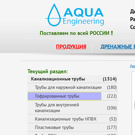
Д
Р
С
Поставляем по всей РОССИИ ❗
ПРОДУКЦИЯ
ДРЕНАЖНЫЕ 
Др
Текущий раздел:
Канализационные трубы
(1314)
Трубы для наружной канализации
(180)
Гофрированные трубы
(222)
Трубы для внутренней
(106)
канализации
Канализационные трубы НПВХ
(32)
Пластиковые трубы
(177)