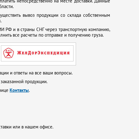
платить непосредственно на месте доставки. Данные
бласти.
существить вывоз продукции со склада собственным
.
И РФ и в страны СНГ через транспортную компанию,
нить все расчеты по отправке и получению груза.
ции и ответы на все ваши вопросы.
 заказанной продукции.
анице
Контакты
.
ставки или в нашем офисе.