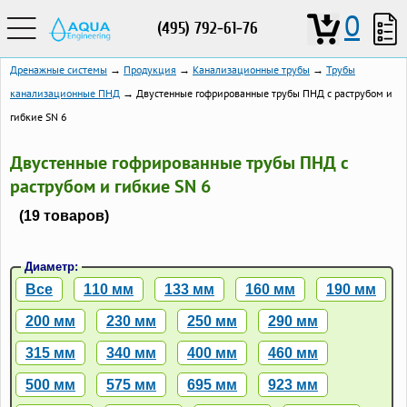
0
(495) 792-61-76
Дренажные системы
→
Продукция
→
Канализационные трубы
→
Трубы
канализационные ПНД
→ Двустенные гофрированные трубы ПНД с раструбом и
гибкие SN 6
Двустенные гофрированные трубы ПНД с
раструбом и гибкие SN 6
(19 товаров)
Диаметр:
Все
110 мм
133 мм
160 мм
190 мм
200 мм
230 мм
250 мм
290 мм
315 мм
340 мм
400 мм
460 мм
500 мм
575 мм
695 мм
923 мм