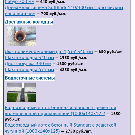
Сибур 200 мм
— 440 руб./м.п.
Дренажная система SoftRock 110/300 мм с российским
наполнителем
— 700 руб./м.п.
Дренажные колодцы
Люк полимербетонный (до 1,5тн) 340 мм
— 650 руб./шт.
Шахта колодца 340 мм
— 1950 руб./м.п.
Дно-заглушка 340 мм
— 1600 руб./шт.
Шахта колодца 575 мм
— 4850 руб./м.п.
Водосточные системы
Водоотводный лоток бетонный Standart с решеткой
штампованной оцинкованной (1000x140x125)
— 1650
руб./шт.
Водоотводный лоток бетонный Standart с решеткой
чугунной (1000x140x125)
— 2750 руб./шт.