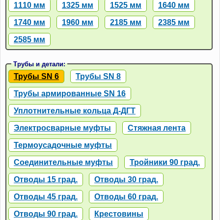
1110 мм
1325 мм
1525 мм
1640 мм
1740 мм
1960 мм
2185 мм
2385 мм
2585 мм
Трубы и детали:
Трубы SN 6
Трубы SN 8
Трубы армированные SN 16
Уплотнительные кольца Д-ДГТ
Электросварные муфты
Стяжная лента
Термоусадочные муфты
Соединительные муфты
Тройники 90 град.
Отводы 15 град.
Отводы 30 град.
Отводы 45 град.
Отводы 60 град.
Отводы 90 град.
Крестовины