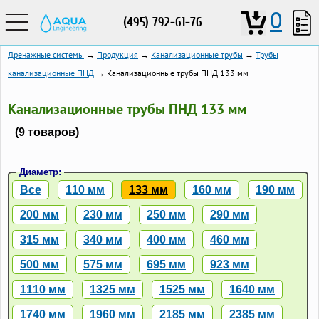
0
(495) 792-61-76
Дренажные системы
→
Продукция
→
Канализационные трубы
→
Трубы
канализационные ПНД
→ Канализационные трубы ПНД 133 мм
Канализационные трубы ПНД 133 мм
(9 товаров)
Диаметр:
Все
110 мм
133 мм
160 мм
190 мм
200 мм
230 мм
250 мм
290 мм
315 мм
340 мм
400 мм
460 мм
500 мм
575 мм
695 мм
923 мм
1110 мм
1325 мм
1525 мм
1640 мм
1740 мм
1960 мм
2185 мм
2385 мм