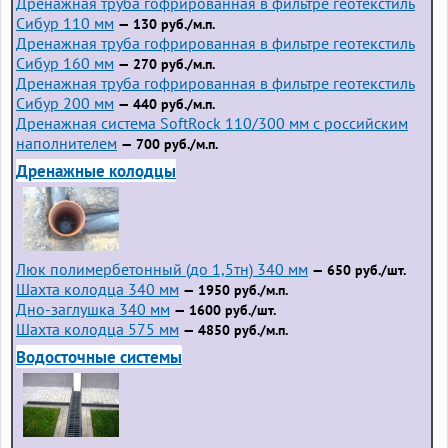
Дренажная труба гофрированная в фильтре геотекстиль
Сибур 110 мм
— 130 руб./м.п.
Дренажная труба гофрированная в фильтре геотекстиль
Сибур 160 мм
— 270 руб./м.п.
Дренажная труба гофрированная в фильтре геотекстиль
Сибур 200 мм
— 440 руб./м.п.
Дренажная система SoftRock 110/300 мм с российским
наполнителем
— 700 руб./м.п.
Дренажные колодцы
Люк полимербетонный (до 1,5тн) 340 мм
— 650 руб./шт.
Шахта колодца 340 мм
— 1950 руб./м.п.
Дно-заглушка 340 мм
— 1600 руб./шт.
Шахта колодца 575 мм
— 4850 руб./м.п.
Водосточные системы