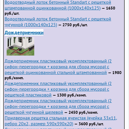
Водоотводный лоток бетонный Standart с решеткой
штампованной оцинкованной (1000x140x125)
— 1650
руб./шт.
Водоотводный лоток бетонный Standart с решеткой
чугунной (1000x140x125)
— 2750 руб./шт.
Дождеприемники
Дождеприемник пластиковый укомплектованный (2
сифон-перегородки + корзина для сбора мусора) с
решеткой оцинкованной стальной штампованной
— 1980
руб./комп.
Дождеприемник пластиковый укомплектованный (2
сифон-перегородки + корзина для сбора мусора) с
решеткой пластиковой
— 1300 руб./комп.
Дождеприемник пластиковый укомплектованный (2
сифон-перегородки + корзина для сбора мусора) с
решеткой чугунной щелевой
— 2450 руб./комп.
Придверная решетка стальная ячеистая (ячейка 33x11,
ребро 20x2, размер 590x390x20)
— 3600 руб./шт.