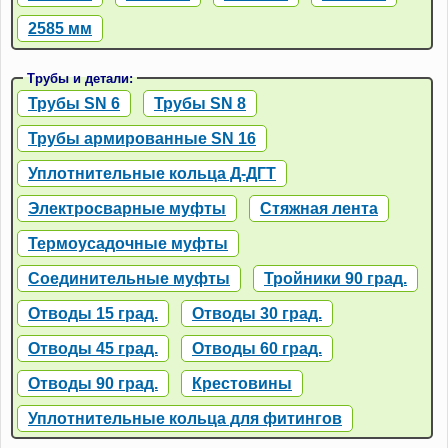
2585 мм
Трубы и детали:
Трубы SN 6
Трубы SN 8
Трубы армированные SN 16
Уплотнительные кольца Д-ДГТ
Электросварные муфты
Стяжная лента
Термоусадочные муфты
Соединительные муфты
Тройники 90 град.
Отводы 15 град.
Отводы 30 град.
Отводы 45 град.
Отводы 60 град.
Отводы 90 град.
Крестовины
Уплотнительные кольца для фитингов