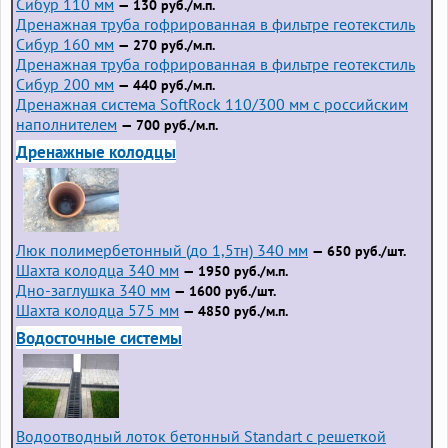
Сибур 110 мм
— 130 руб./м.п.
Дренажная труба гофрированная в фильтре геотекстиль
Сибур 160 мм
— 270 руб./м.п.
Дренажная труба гофрированная в фильтре геотекстиль
Сибур 200 мм
— 440 руб./м.п.
Дренажная система SoftRock 110/300 мм с российским
наполнителем
— 700 руб./м.п.
Дренажные колодцы
Люк полимербетонный (до 1,5тн) 340 мм
— 650 руб./шт.
Шахта колодца 340 мм
— 1950 руб./м.п.
Дно-заглушка 340 мм
— 1600 руб./шт.
Шахта колодца 575 мм
— 4850 руб./м.п.
Водосточные системы
Водоотводный лоток бетонный Standart с решеткой