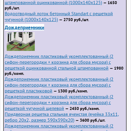
штампованной оцинкованной (1000x140x125)
— 1650
руб./шт.
Водоотводный лоток бетонный Standart с решеткой
чугунной (1000x140x125)
— 2750 руб./шт.
Дождеприемники
Дождеприемник пластиковый укомплектованный (2
сифон-перегородки + корзина для сбора мусора) с
решеткой оцинкованной стальной штампованной
— 1980
руб./комп.
Дождеприемник пластиковый укомплектованный (2
сифон-перегородки + корзина для сбора мусора) с
решеткой пластиковой
— 1300 руб./комп.
Дождеприемник пластиковый укомплектованный (2
сифон-перегородки + корзина для сбора мусора) с
решеткой чугунной щелевой
— 2450 руб./комп.
Придверная решетка стальная ячеистая (ячейка 33x11,
ребро 20x2, размер 590x390x20)
— 3600 руб./шт.
Дождеприемник пластиковый укомплектованный (2