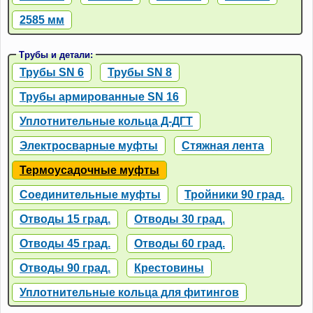
2585 мм
Трубы и детали:
Трубы SN 6
Трубы SN 8
Трубы армированные SN 16
Уплотнительные кольца Д-ДГТ
Электросварные муфты
Стяжная лента
Термоусадочные муфты
Соединительные муфты
Тройники 90 град.
Отводы 15 град.
Отводы 30 град.
Отводы 45 град.
Отводы 60 град.
Отводы 90 град.
Крестовины
Уплотнительные кольца для фитингов