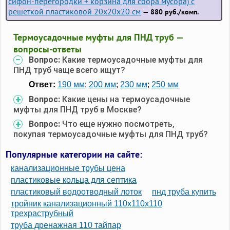
сифон-перегородки + корзина для сбора мусора) с
решеткой пластиковой 20х20х20 см
— 880 руб./комп.
Термоусадочные муфты для ПНД труб —
вопросы-ответы
Вопрос:
Какие термоусадочные муфты для
ПНД труб чаще всего ищут?
Ответ:
190 мм
;
200 мм
;
230 мм
;
250 мм
Вопрос:
Какие цены на термоусадочные
муфты для ПНД труб в Москве?
Вопрос:
Что еще нужно посмотреть,
покупая термоусадочные муфты для ПНД труб?
Популярные категории на сайте:
канализационные трубы цена
пластиковые кольца для септика
пластиковый водоотводный лоток
пнд труба купить
тройник канализационный 110х110х110
трехраструбный
труба дренажная 110 тайпар