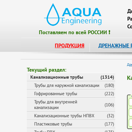
Д
Р
С
Поставляем по всей РОССИИ ❗
ПРОДУКЦИЯ
ДРЕНАЖНЫЕ 
Др
Текущий раздел:
Канализационные трубы
(1314)
К
Трубы для наружной канализации
(180)
Гофрированные трубы
(222)
Трубы для внутренней
(106)
канализации
Канализационные трубы НПВХ
(32)
Пластиковые трубы
(177)