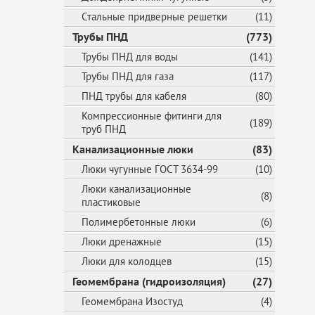
Стальные придверные решетки
(11)
Трубы ПНД
(773)
Трубы ПНД для воды
(141)
Трубы ПНД для газа
(117)
ПНД трубы для кабеля
(80)
Компрессионные фитинги для
(189)
труб ПНД
Канализационные люки
(83)
Люки чугунные ГОСТ 3634-99
(10)
Люки канализационные
(8)
пластиковые
Полимербетонные люки
(6)
Люки дренажные
(15)
Люки для колодцев
(15)
Геомембрана (гидроизоляция)
(27)
Геомембрана Изостуд
(4)