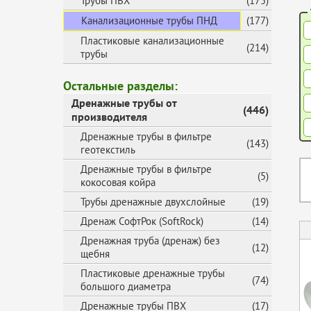
Трубы ПВХ
(175)
Канализационные трубы ПНД
(177)
Пластиковые канализационные
(214)
трубы
Остальные разделы:
Дренажные трубы от
(446)
производителя
Дренажные трубы в фильтре
(143)
геотекстиль
Дренажные трубы в фильтре
(5)
кокосовая койра
Трубы дренажные двухслойные
(19)
Дренаж СофтРок (SoftRock)
(14)
Дренажная труба (дренаж) без
(12)
щебня
Пластиковые дренажные трубы
(74)
большого диаметра
Дренажные трубы ПВХ
(17)