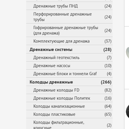
Дренажные трубы ПНД
(24)
Перфорированные дренажные
(24)
трубы
Гофрированные дренажные трубы
(24)
(для дренажа)
Комплектующие для дренажа
(37)
Дренажные системы
(28)
Дренажный геотекстиль
(7)
Дренажные насосы
(10)
Дренажные блоки и тоннели Graf
(4)
Колодцы дренажные
(266)
Дренажные колодцы FD
(82)
Дренажные колодцы Политек
(16)
Колодцы канализационные
(64)
Колодцы пластиковые
(65)
Колодцы фильтрационные,
(2)
конусные