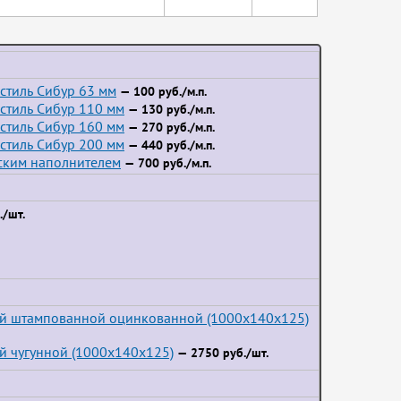
стиль Сибур 63 мм
— 100 руб./м.п.
стиль Сибур 110 мм
— 130 руб./м.п.
стиль Сибур 160 мм
— 270 руб./м.п.
стиль Сибур 200 мм
— 440 руб./м.п.
йским наполнителем
— 700 руб./м.п.
/шт.
ой штампованной оцинкованной (1000x140x125)
й чугунной (1000x140x125)
— 2750 руб./шт.