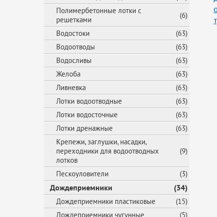
Полимербетонные лотки с
(6)
решетками
Водостоки
(63)
Водоотводы
(63)
Водосливы
(63)
Желоба
(63)
Ливневка
(63)
Лотки водоотводные
(63)
Лотки водосточные
(63)
Лотки дренажные
(63)
Крепежи, заглушки, насадки,
переходники для водоотводных
(9)
лотков
Пескоуловители
(3)
Дождеприемники
(34)
Дождеприемники пластиковые
(15)
Дождеприемники чугунные
(5)