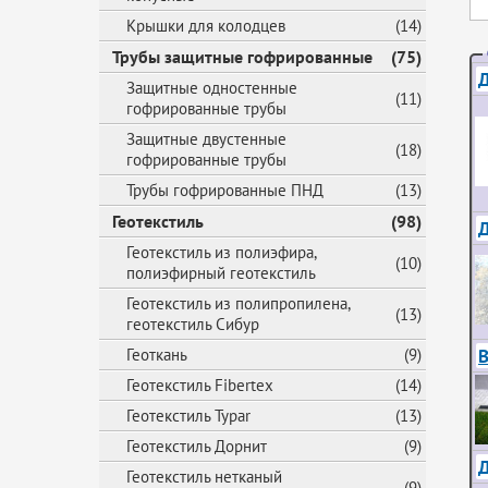
Крышки для колодцев
(14)
Трубы защитные гофрированные
(75)
Д
Защитные одностенные
(11)
гофрированные трубы
Защитные двустенные
(18)
гофрированные трубы
Трубы гофрированные ПНД
(13)
Геотекстиль
(98)
Геотекстиль из полиэфира,
(10)
полиэфирный геотекстиль
Геотекстиль из полипропилена,
(13)
геотекстиль Сибур
В
Геоткань
(9)
Геотекстиль Fibertex
(14)
Геотекстиль Typar
(13)
Геотекстиль Дорнит
(9)
Геотекстиль нетканый
(9)