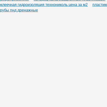
оклеечная гидроизоляция технониколь цена за м2
пластик
трубы пнд дренажные