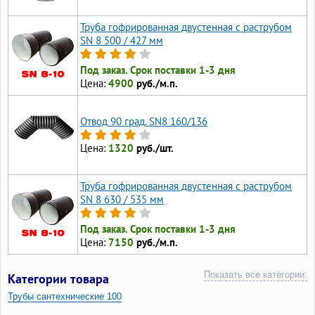
Труба гофрированная двустенная с раструбом
SN 8 500 / 427 мм
Под заказ. Срок поставки 1-3 дня
Цена:
4900
руб./м.п.
Отвод 90 град. SN8 160/136
Цена:
1320
руб./шт.
Труба гофрированная двустенная с раструбом
SN 8 630 / 535 мм
Под заказ. Срок поставки 1-3 дня
Цена:
7150
руб./м.п.
Показать все категории:
Категории товара
Трубы сантехнические 100