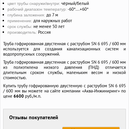
чёрный/белый
цвет трубы снаружи/внутри:
-60°…+60°
рабочий диапазон температур:
до 7 м
глубина заложения:
для наружных работ
применение:
не менее 50 лет
срок службы:
Россия
производитель:
Труба гофрированная двустенная с раструбом SN 6 695 / 600 мм
используется для создания канализационных систем и
водопропускных сооружений.
Труба гофрированная двустенная с раструбом SN 6 695 / 600 мм
из полиэтилена низкого давления (ПНД) отличается
длительным сроком службы, маленьким весом и низкой
стоимостью.
Купить трубу гофрированную двустенную с раструбом SN 6 695
/ 600 мм вы можете на сайте компании «Аква‑Инжиниринг» по
цене
6600
руб./м.п.
Отзывы покупателей