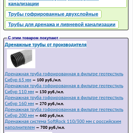
канализации
Трубы гофрированные двухслойные
Трубы для дренажа и ливневой канализации
С этим товаром покупают
Дренажные трубы от производителя
Дренажная труба гофрированная в фильтре геотекстиль
Сибур 63 мм
— 100 руб./м.п.
Дренажная труба гофрированная в фильтре геотекстиль
Сибур 110 мм
— 130 руб./м.п.
Дренажная труба гофрированная в фильтре геотекстиль
Сибур 160 мм
— 270 руб./м.п.
Дренажная труба гофрированная в фильтре геотекстиль
Сибур 200 мм
— 440 руб./м.п.
Дренажная система SoftRock 110/300 мм с российским
наполнителем
— 700 руб./м.п.