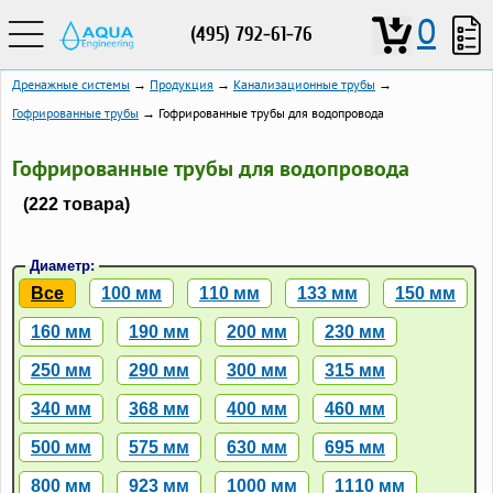
0
(495) 792-61-76
Дренажные системы
→
Продукция
→
Канализационные трубы
→
Гофрированные трубы
→ Гофрированные трубы для водопровода
Гофрированные трубы для водопровода
(222 товара)
Диаметр:
Все
100 мм
110 мм
133 мм
150 мм
160 мм
190 мм
200 мм
230 мм
250 мм
290 мм
300 мм
315 мм
340 мм
368 мм
400 мм
460 мм
500 мм
575 мм
630 мм
695 мм
800 мм
923 мм
1000 мм
1110 мм