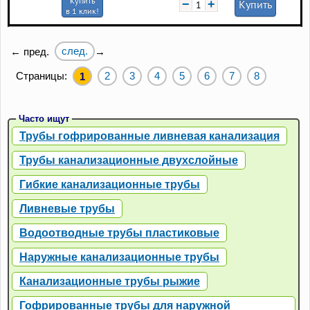
Купить
−
+
Купить
в 1 клик!
след.
← пред.
→
Страницы:
2
3
4
5
6
7
8
1
Часто ищут
Трубы гофрированные ливневая канализация
Трубы канализационные двухслойные
Гибкие канализационные трубы
Ливневые трубы
Водоотводные трубы пластиковые
Наружные канализационные трубы
Канализационные трубы рыжие
Гофрированные трубы для наружной