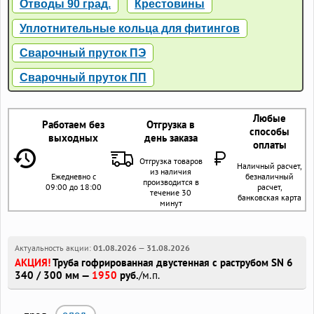
Отводы 90 град.
Крестовины
Уплотнительные кольца для фитингов
Сварочный пруток ПЭ
Сварочный пруток ПП
Любые
Работаем без
Отгрузка в
способы
выходных
день заказа
оплаты
Отгрузка товаров
Наличный расчет,
из наличия
Ежедневно с
безналичный
производится в
09:00 до 18:00
расчет,
течение 30
банковская карта
минут
Актуальность акции:
01.08.2026
—
31.08.2026
АКЦИЯ!
Труба гофрированная двустенная с раструбом SN 6
340 / 300 мм —
1950
руб.
/м.п.