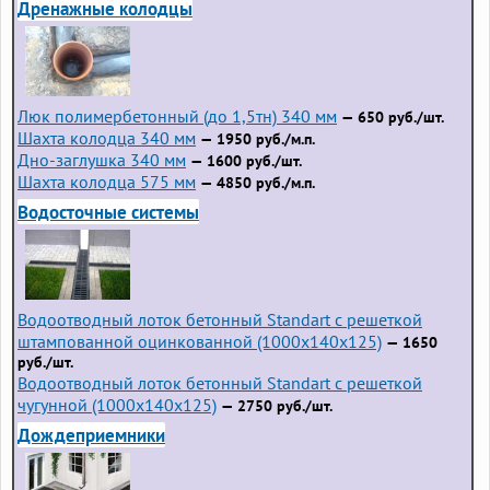
Дренажные колодцы
Люк полимербетонный (до 1,5тн) 340 мм
— 650 руб./шт.
Шахта колодца 340 мм
— 1950 руб./м.п.
Дно-заглушка 340 мм
— 1600 руб./шт.
Шахта колодца 575 мм
— 4850 руб./м.п.
Водосточные системы
Водоотводный лоток бетонный Standart с решеткой
штампованной оцинкованной (1000x140x125)
— 1650
руб./шт.
Водоотводный лоток бетонный Standart с решеткой
чугунной (1000x140x125)
— 2750 руб./шт.
Дождеприемники